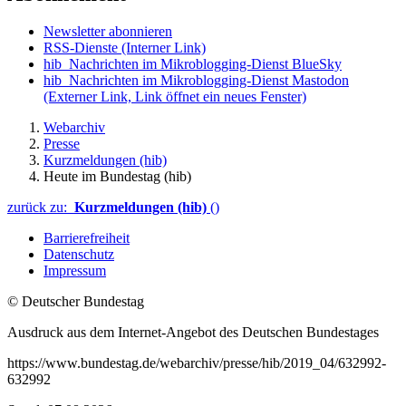
Newsletter abonnieren
RSS-Dienste
(Interner Link)
hib_Nachrichten im Mikroblogging-Dienst BlueSky
hib_Nachrichten im Mikroblogging-Dienst Mastodon
(Externer Link, Link öffnet ein neues Fenster)
Webarchiv
Presse
Kurzmeldungen (hib)
Heute im Bundestag (hib)
zurück zu:
Kurzmeldungen (hib)
()
Barrierefreiheit
Datenschutz
Impressum
© Deutscher Bundestag
Ausdruck aus dem Internet-Angebot des Deutschen Bundestages
https://www.bundestag.de/webarchiv/presse/hib/2019_04/632992-
632992