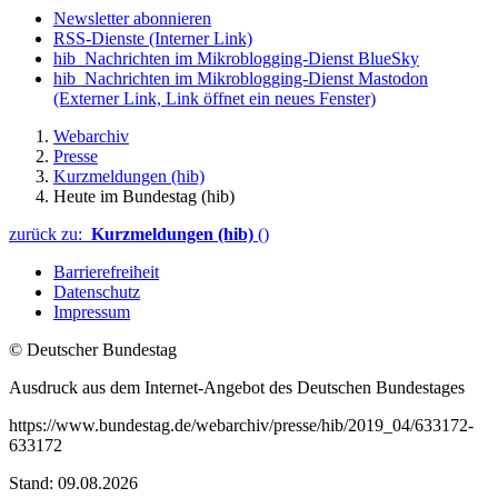
Newsletter abonnieren
RSS-Dienste
(Interner Link)
hib_Nachrichten im Mikroblogging-Dienst BlueSky
hib_Nachrichten im Mikroblogging-Dienst Mastodon
(Externer Link, Link öffnet ein neues Fenster)
Webarchiv
Presse
Kurzmeldungen (hib)
Heute im Bundestag (hib)
zurück zu:
Kurzmeldungen (hib)
()
Barrierefreiheit
Datenschutz
Impressum
© Deutscher Bundestag
Ausdruck aus dem Internet-Angebot des Deutschen Bundestages
https://www.bundestag.de/webarchiv/presse/hib/2019_04/633172-
633172
Stand: 09.08.2026