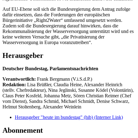
Auf EU-Ebene soll sich die Bundesregierung dem Antrag zufolge
dafür einsetzen, dass die Forderungen der europäischen
Bürgerinitiative „Right2Water“ umfassend umgesetzt werden.
Zudem soll die Bundesregierung darauf hinwirken, dass die
Rekommunalisierung der Wasserversorgung unterstützt wird und es
keine weiteren Versuche gibt, „die Privatisierung der
Wasserversorgung in Europa voranzutreiben“.
Herausgeber
Deutscher Bundestag, Parlamentsnachrichten
Verantwortlich:
Frank Bergmann (V.i.S.d.P.)
Redaktion:
Lisa Brüßler, Claudia Heine, Alexander Heinrich
(stellv. Chefredakteur), Nina Jeglinski,
Susanne Ködel (Volontärin),
Claus Peter Kosfeld, Johanna Metz, Sören Christian Reimer (Chef
vom Dienst), Sandra Schmid, Michael Schmidt, Denise Schwarz,
Helmut Stoltenberg, Alexander Weinlein
Herausgeber "heute im bundestag" (hib)
(Interner Link)
Abonnement