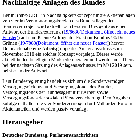
Nachhaltige Anlagen des Bundes
Berlin: (hib/SCR) Ein Nachhaltigkeitskonzept für die Aktienanlagen
von vier im Verantwortungsbereich des Bundes liegenden
Sondervermögen wird aktuell noch beraten. Dies geht aus einer
Antwort der Bundesregierung (
19/8630
(Dokument, öffnet ein neues
Fenster)
) auf eine Kleine Anfrage der Fraktion Bündnis 90/Die
Grünen (
19/7888
(Dokument, öffnet ein neues Fenster)
) hervor.
Demnach habe eine Arbeitsgruppe des Anlageausschusses im
November 2018 ein solches Konzept vorgelegt. Dieses werde
aktuell in den beteiligten Ministerien beraten und werde auch Thema
bei der nächsten Sitzung des Anlageausschusses im Mai 2019 sein,
heißt es in der Antwort.
Laut Bundesregierung handelt es sich um die Sondervermögen
Versorgungsrücklage und Versorgungsfonds des Bundes,
Versorgungsfonds der Bundesagentur für Arbeit sowie
Versorgungsfonds der sozialen Pflegeversicherung. Den Angaben
zufolge enthalten die vier Sondervermögen fünf Milliarden Euro in
Aktienanteilen und werden passiv veranlagt.
Herausgeber
Deutscher Bundestag, Parlamentsnachrichten