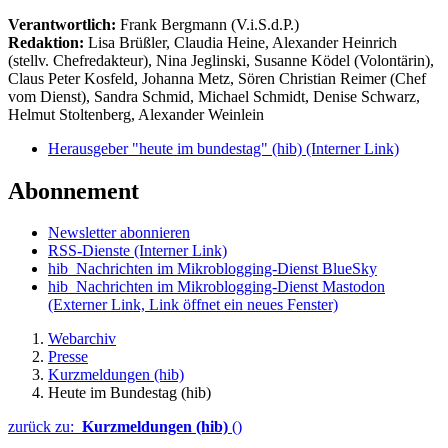
Verantwortlich:
Frank Bergmann (V.i.S.d.P.)
Redaktion:
Lisa Brüßler, Claudia Heine, Alexander Heinrich
(stellv. Chefredakteur), Nina Jeglinski,
Susanne Ködel (Volontärin),
Claus Peter Kosfeld, Johanna Metz, Sören Christian Reimer (Chef
vom Dienst), Sandra Schmid, Michael Schmidt, Denise Schwarz,
Helmut Stoltenberg, Alexander Weinlein
Herausgeber "heute im bundestag" (hib)
(Interner Link)
Abonnement
Newsletter abonnieren
RSS-Dienste
(Interner Link)
hib_Nachrichten im Mikroblogging-Dienst BlueSky
hib_Nachrichten im Mikroblogging-Dienst Mastodon
(Externer Link, Link öffnet ein neues Fenster)
Webarchiv
Presse
Kurzmeldungen (hib)
Heute im Bundestag (hib)
zurück zu:
Kurzmeldungen (hib)
()