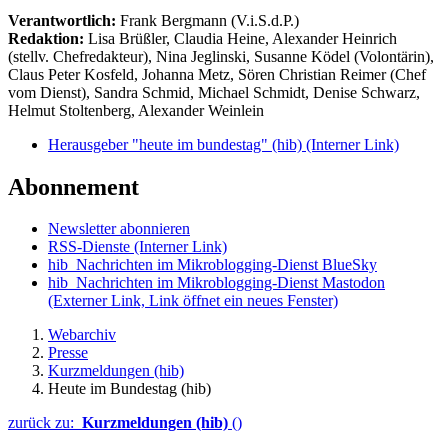
Verantwortlich:
Frank Bergmann (V.i.S.d.P.)
Redaktion:
Lisa Brüßler, Claudia Heine, Alexander Heinrich
(stellv. Chefredakteur), Nina Jeglinski,
Susanne Ködel (Volontärin),
Claus Peter Kosfeld, Johanna Metz, Sören Christian Reimer (Chef
vom Dienst), Sandra Schmid, Michael Schmidt, Denise Schwarz,
Helmut Stoltenberg, Alexander Weinlein
Herausgeber "heute im bundestag" (hib)
(Interner Link)
Abonnement
Newsletter abonnieren
RSS-Dienste
(Interner Link)
hib_Nachrichten im Mikroblogging-Dienst BlueSky
hib_Nachrichten im Mikroblogging-Dienst Mastodon
(Externer Link, Link öffnet ein neues Fenster)
Webarchiv
Presse
Kurzmeldungen (hib)
Heute im Bundestag (hib)
zurück zu:
Kurzmeldungen (hib)
()