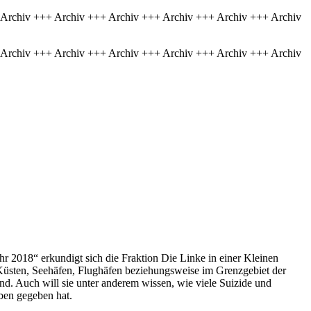
 Archiv +++ Archiv +++ Archiv +++ Archiv +++ Archiv +++ Archiv
 Archiv +++ Archiv +++ Archiv +++ Archiv +++ Archiv +++ Archiv
 2018“ erkundigt sich die Fraktion Die Linke in einer Kleinen
 Küsten, Seehäfen, Flughäfen beziehungsweise im Grenzgebiet der
 Auch will sie unter anderem wissen, wie viele Suizide und
ben gegeben hat.