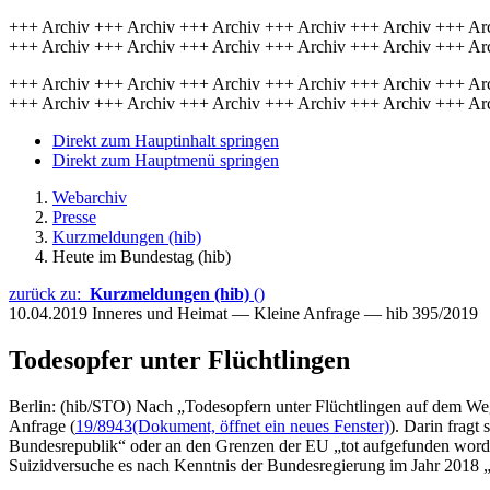
+++ Archiv +++ Archiv +++ Archiv +++ Archiv +++ Archiv +++ Ar
+++ Archiv +++ Archiv +++ Archiv +++ Archiv +++ Archiv +++ Ar
+++ Archiv +++ Archiv +++ Archiv +++ Archiv +++ Archiv +++ Ar
+++ Archiv +++ Archiv +++ Archiv +++ Archiv +++ Archiv +++ Ar
Direkt zum Hauptinhalt springen
Direkt zum Hauptmenü springen
Webarchiv
Presse
Kurzmeldungen (hib)
Heute im Bundestag (hib)
zurück zu:
Kurzmeldungen (hib)
()
10.04.2019
Inneres und Heimat — Kleine Anfrage — hib 395/2019
Todesopfer unter Flüchtlingen
Berlin: (hib/STO) Nach „Todesopfern unter Flüchtlingen auf dem Weg
Anfrage (
19/8943
(Dokument, öffnet ein neues Fenster)
). Darin frag
Bundesrepublik“ oder an den Grenzen der EU „tot aufgefunden worde
Suizidversuche es nach Kenntnis der Bundesregierung im Jahr 2018 