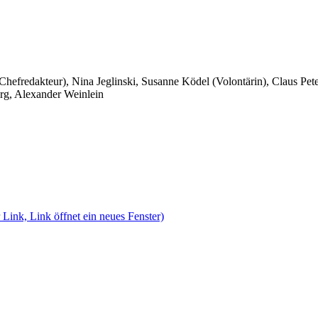
 Chefredakteur), Nina Jeglinski,
Susanne Ködel (Volontärin),
Claus Pet
rg, Alexander Weinlein
 Link, Link öffnet ein neues Fenster)