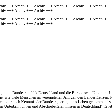
chiv +++ Archiv +++ Archiv +++ Archiv +++ Archiv +++ Archiv +++
chiv +++ Archiv +++ Archiv +++
chiv +++ Archiv +++ Archiv +++ Archiv +++ Archiv +++ Archiv +++
chiv +++ Archiv +++ Archiv +++
 in die Bundesrepublik Deutschland und die Europäische Union im Jahr
t sie, wie viele Menschen im vergangenen Jahr „an den Landesgrenzen,
n oder nach Kenntnis der Bundesregierung ums Leben gekommen“ sind.
„in Unterbringungen und Abschiebegefängnissen in Deutschland“ gege