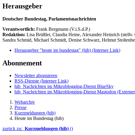
Herausgeber
Deutscher Bundestag, Parlamentsnachrichten
Verantwortlich:
Frank Bergmann (V.i.S.d.P.)
Redaktion:
Lisa Brüßler, Claudia Heine, Alexander Heinrich (stellv.
Sandra Schmid, Michael Schmidt, Denise Schwarz, Helmut Stoltenbe
Herausgeber "heute im bundestag" (hib)
(Interner Link)
Abonnement
Newsletter abonnieren
RSS-Dienste
(Interner Link)
hib_Nachrichten im Mikroblogging-Dienst BlueSky
hib_Nachrichten im Mikroblogging-Dienst Mastodon
(Externer
Webarchiv
Presse
Kurzmeldungen (hib)
Heute im Bundestag (hib)
zurück zu:
Kurzmeldungen (hib)
()