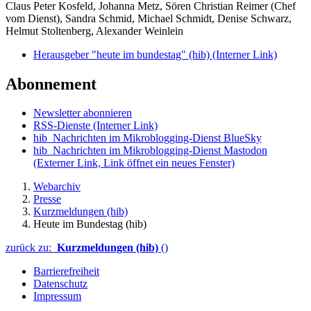
Claus Peter Kosfeld, Johanna Metz, Sören Christian Reimer (Chef
vom Dienst), Sandra Schmid, Michael Schmidt, Denise Schwarz,
Helmut Stoltenberg, Alexander Weinlein
Herausgeber "heute im bundestag" (hib)
(Interner Link)
Abonnement
Newsletter abonnieren
RSS-Dienste
(Interner Link)
hib_Nachrichten im Mikroblogging-Dienst BlueSky
hib_Nachrichten im Mikroblogging-Dienst Mastodon
(Externer Link, Link öffnet ein neues Fenster)
Webarchiv
Presse
Kurzmeldungen (hib)
Heute im Bundestag (hib)
zurück zu:
Kurzmeldungen (hib)
()
Barrierefreiheit
Datenschutz
Impressum