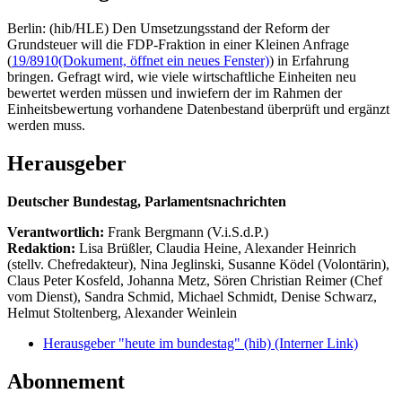
Berlin: (hib/HLE) Den Umsetzungsstand der Reform der
Grundsteuer will die FDP-Fraktion in einer Kleinen Anfrage
(
19/8910
(Dokument, öffnet ein neues Fenster)
) in Erfahrung
bringen. Gefragt wird, wie viele wirtschaftliche Einheiten neu
bewertet werden müssen und inwiefern der im Rahmen der
Einheitsbewertung vorhandene Datenbestand überprüft und ergänzt
werden muss.
Herausgeber
Deutscher Bundestag, Parlamentsnachrichten
Verantwortlich:
Frank Bergmann (V.i.S.d.P.)
Redaktion:
Lisa Brüßler, Claudia Heine, Alexander Heinrich
(stellv. Chefredakteur), Nina Jeglinski,
Susanne Ködel (Volontärin),
Claus Peter Kosfeld, Johanna Metz, Sören Christian Reimer (Chef
vom Dienst), Sandra Schmid, Michael Schmidt, Denise Schwarz,
Helmut Stoltenberg, Alexander Weinlein
Herausgeber "heute im bundestag" (hib)
(Interner Link)
Abonnement