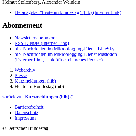
Helmut Stoltenberg, Alexander Weinlein
Herausgeber "heute im bundestag" (hib)
(Interner Link)
Abonnement
Newsletter abonnieren
RSS-Dienste
(Interner Link)
hib_Nachrichten im Mikroblogging-Dienst BlueSky
hib_Nachrichten im Mikroblogging-Dienst Mastodon
(Externer Link, Link öffnet ein neues Fenster)
Webarchiv
Presse
Kurzmeldungen (hib)
Heute im Bundestag (hib)
zurück zu:
Kurzmeldungen (hib)
()
Barrierefreiheit
Datenschutz
Impressum
© Deutscher Bundestag