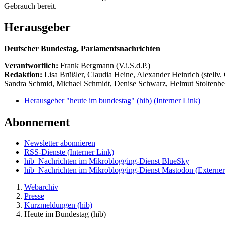
Gebrauch bereit.
Herausgeber
Deutscher Bundestag, Parlamentsnachrichten
Verantwortlich:
Frank Bergmann (V.i.S.d.P.)
Redaktion:
Lisa Brüßler, Claudia Heine, Alexander Heinrich (stellv.
Sandra Schmid, Michael Schmidt, Denise Schwarz, Helmut Stoltenbe
Herausgeber "heute im bundestag" (hib)
(Interner Link)
Abonnement
Newsletter abonnieren
RSS-Dienste
(Interner Link)
hib_Nachrichten im Mikroblogging-Dienst BlueSky
hib_Nachrichten im Mikroblogging-Dienst Mastodon
(Externer
Webarchiv
Presse
Kurzmeldungen (hib)
Heute im Bundestag (hib)