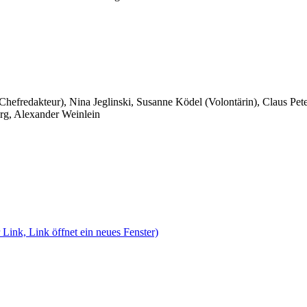
 Chefredakteur), Nina Jeglinski,
Susanne Ködel (Volontärin),
Claus Pet
rg, Alexander Weinlein
 Link, Link öffnet ein neues Fenster)