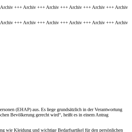
 Archiv +++ Archiv +++ Archiv +++ Archiv +++ Archiv +++ Archiv
 Archiv +++ Archiv +++ Archiv +++ Archiv +++ Archiv +++ Archiv
 Personen (EHAP) aus. Es liege grundsätzlich in der Verantwortung
ischen Bevölkerung gerecht wird“, heißt es in einem Antrag
ung wie Kleidung und wichtige Bedarfsartikel für den persönlichen