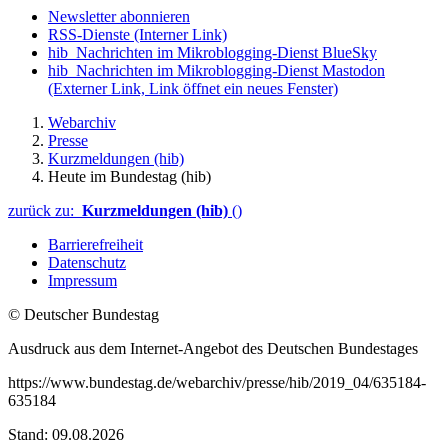
Newsletter abonnieren
RSS-Dienste
(Interner Link)
hib_Nachrichten im Mikroblogging-Dienst BlueSky
hib_Nachrichten im Mikroblogging-Dienst Mastodon
(Externer Link, Link öffnet ein neues Fenster)
Webarchiv
Presse
Kurzmeldungen (hib)
Heute im Bundestag (hib)
zurück zu:
Kurzmeldungen (hib)
()
Barrierefreiheit
Datenschutz
Impressum
© Deutscher Bundestag
Ausdruck aus dem Internet-Angebot des Deutschen Bundestages
https://www.bundestag.de/webarchiv/presse/hib/2019_04/635184-
635184
Stand: 09.08.2026