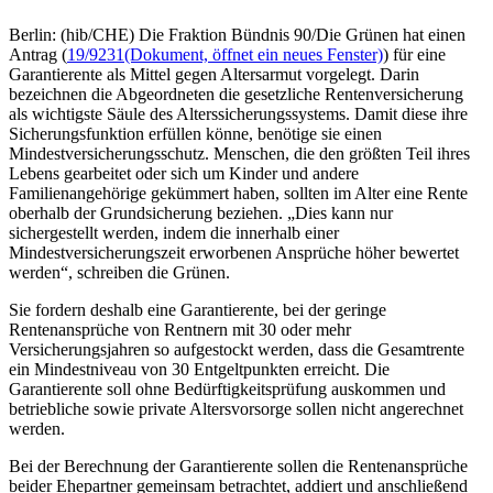
Berlin: (hib/CHE) Die Fraktion Bündnis 90/Die Grünen hat einen
Antrag (
19/9231
(Dokument, öffnet ein neues Fenster)
) für eine
Garantierente als Mittel gegen Altersarmut vorgelegt. Darin
bezeichnen die Abgeordneten die gesetzliche Rentenversicherung
als wichtigste Säule des Alterssicherungssystems. Damit diese ihre
Sicherungsfunktion erfüllen könne, benötige sie einen
Mindestversicherungsschutz. Menschen, die den größten Teil ihres
Lebens gearbeitet oder sich um Kinder und andere
Familienangehörige gekümmert haben, sollten im Alter eine Rente
oberhalb der Grundsicherung beziehen. „Dies kann nur
sichergestellt werden, indem die innerhalb einer
Mindestversicherungszeit erworbenen Ansprüche höher bewertet
werden“, schreiben die Grünen.
Sie fordern deshalb eine Garantierente, bei der geringe
Rentenansprüche von Rentnern mit 30 oder mehr
Versicherungsjahren so aufgestockt werden, dass die Gesamtrente
ein Mindestniveau von 30 Entgeltpunkten erreicht. Die
Garantierente soll ohne Bedürftigkeitsprüfung auskommen und
betriebliche sowie private Altersvorsorge sollen nicht angerechnet
werden.
Bei der Berechnung der Garantierente sollen die Rentenansprüche
beider Ehepartner gemeinsam betrachtet, addiert und anschließend