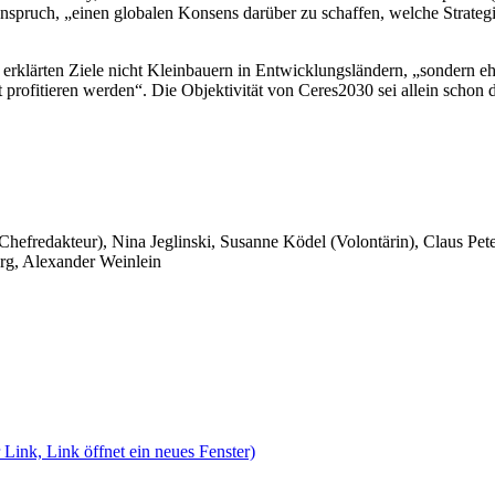
pruch, „einen globalen Konsens darüber zu schaffen, welche Strategi
erklärten Ziele nicht Kleinbauern in Entwicklungsländern, „sondern ehe
fitieren werden“. Die Objektivität von Ceres2030 sei allein schon d
 Chefredakteur), Nina Jeglinski,
Susanne Ködel (Volontärin),
Claus Pet
rg, Alexander Weinlein
 Link, Link öffnet ein neues Fenster)