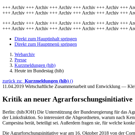
+++ Archiv +++ Archiv +++ Archiv +++ Archiv +++ Archiv +++ Ar
+++ Archiv +++ Archiv +++ Archiv +++ Archiv +++ Archiv +++ Ar
+++ Archiv +++ Archiv +++ Archiv +++ Archiv +++ Archiv +++ Ar
+++ Archiv +++ Archiv +++ Archiv +++ Archiv +++ Archiv +++ Ar
Direkt zum Hauptinhalt springen
Direkt zum Hauptmenü springen
Webarchiv
Presse
Kurzmeldungen (hib)
Heute im Bundestag (hib)
zurück zu:
Kurzmeldungen (hib)
()
11.04.2019
Wirtschaftliche Zusammenarbeit und Entwicklung — Kle
Kritik an neuer Agrarforschungsinitiative
Berlin: (hib/JOH) Die Unterstützung der Bundesregierung für das Ag
der Linksfraktion. So interessiert die Abgeordneten, warum nach Ken
Campesina berät, beteiligt sei. Außerdem fragen sie, für welche ko
Die Agrarforschungsinitiative war am 16. Oktober 2018 von der Cornel