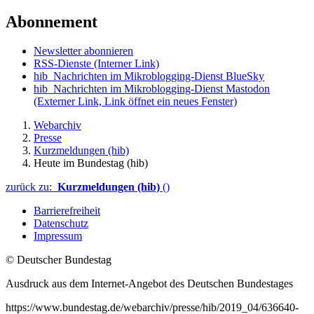
Abonnement
Newsletter abonnieren
RSS-Dienste
(Interner Link)
hib_Nachrichten im Mikroblogging-Dienst BlueSky
hib_Nachrichten im Mikroblogging-Dienst Mastodon
(Externer Link, Link öffnet ein neues Fenster)
Webarchiv
Presse
Kurzmeldungen (hib)
Heute im Bundestag (hib)
zurück zu:
Kurzmeldungen (hib)
()
Barrierefreiheit
Datenschutz
Impressum
© Deutscher Bundestag
Ausdruck aus dem Internet-Angebot des Deutschen Bundestages
https://www.bundestag.de/webarchiv/presse/hib/2019_04/636640-