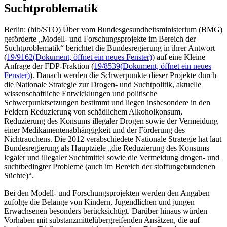
Suchtproblematik
Berlin: (hib/STO) Über vom Bundesgesundheitsministerium (BMG)
geförderte „Modell- und Forschungsprojekte im Bereich der
Suchtproblematik“ berichtet die Bundesregierung in ihrer Antwort
(
19/9162
(Dokument, öffnet ein neues Fenster)
) auf eine Kleine
Anfrage der FDP-Fraktion (
19/8539
(Dokument, öffnet ein neues
Fenster)
). Danach werden die Schwerpunkte dieser Projekte durch
die Nationale Strategie zur Drogen- und Suchtpolitik, aktuelle
wissenschaftliche Entwicklungen und politische
Schwerpunktsetzungen bestimmt und liegen insbesondere in den
Feldern Reduzierung von schädlichem Alkoholkonsum,
Reduzierung des Konsums illegaler Drogen sowie der Vermeidung
einer Medikamentenabhängigkeit und der Förderung des
Nichtrauchens. Die 2012 verabschiedete Nationale Strategie hat laut
Bundesregierung als Hauptziele „die Reduzierung des Konsums
legaler und illegaler Suchtmittel sowie die Vermeidung drogen- und
suchtbedingter Probleme (auch im Bereich der stoffungebundenen
Süchte)“.
Bei den Modell- und Forschungsprojekten werden den Angaben
zufolge die Belange von Kindern, Jugendlichen und jungen
Erwachsenen besonders berücksichtigt. Darüber hinaus würden
Vorhaben mit substanzmittelübergreifenden Ansätzen, die auf