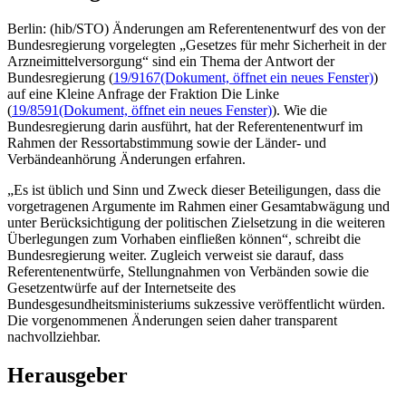
Berlin: (hib/STO) Änderungen am Referentenentwurf des von der
Bundesregierung vorgelegten „Gesetzes für mehr Sicherheit in der
Arzneimittelversorgung“ sind ein Thema der Antwort der
Bundesregierung (
19/9167
(Dokument, öffnet ein neues Fenster)
)
auf eine Kleine Anfrage der Fraktion Die Linke
(
19/8591
(Dokument, öffnet ein neues Fenster)
). Wie die
Bundesregierung darin ausführt, hat der Referentenentwurf im
Rahmen der Ressortabstimmung sowie der Länder- und
Verbändeanhörung Änderungen erfahren.
„Es ist üblich und Sinn und Zweck dieser Beteiligungen, dass die
vorgetragenen Argumente im Rahmen einer Gesamtabwägung und
unter Berücksichtigung der politischen Zielsetzung in die weiteren
Überlegungen zum Vorhaben einfließen können“, schreibt die
Bundesregierung weiter. Zugleich verweist sie darauf, dass
Referentenentwürfe, Stellungnahmen von Verbänden sowie die
Gesetzentwürfe auf der Internetseite des
Bundesgesundheitsministeriums sukzessive veröffentlicht würden.
Die vorgenommenen Änderungen seien daher transparent
nachvollziehbar.
Herausgeber