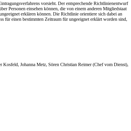
intragungsverfahrens vorsieht. Der entsprechende Richtlinienentwurf
 über Personen einsehen können, die von einem anderen Mitgliedstaat
ungeeignet erklären können. Die Richtlinie orientiere sich dabei an
ss für einen bestimmten Zeitraum für ungeeignet erklärt worden sind,
er Kosfeld, Johanna Metz, Sören Christian Reimer (Chef vom Dienst),