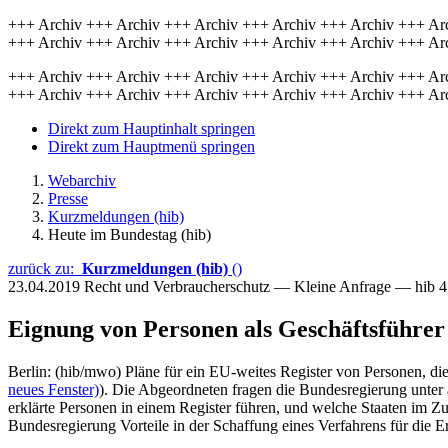
+++ Archiv +++ Archiv +++ Archiv +++ Archiv +++ Archiv +++ Ar
+++ Archiv +++ Archiv +++ Archiv +++ Archiv +++ Archiv +++ Ar
+++ Archiv +++ Archiv +++ Archiv +++ Archiv +++ Archiv +++ Ar
+++ Archiv +++ Archiv +++ Archiv +++ Archiv +++ Archiv +++ Ar
Direkt zum Hauptinhalt springen
Direkt zum Hauptmenü springen
Webarchiv
Presse
Kurzmeldungen (hib)
Heute im Bundestag (hib)
zurück zu:
Kurzmeldungen (hib)
()
23.04.2019
Recht und Verbraucherschutz — Kleine Anfrage — hib 
Eignung von Personen als Geschäftsführer
Berlin: (hib/mwo) Pläne für ein EU-weites Register von Personen, di
neues Fenster)
). Die Abgeordneten fragen die Bundesregierung unter 
erklärte Personen in einem Register führen, und welche Staaten im Zu
Bundesregierung Vorteile in der Schaffung eines Verfahrens für die 