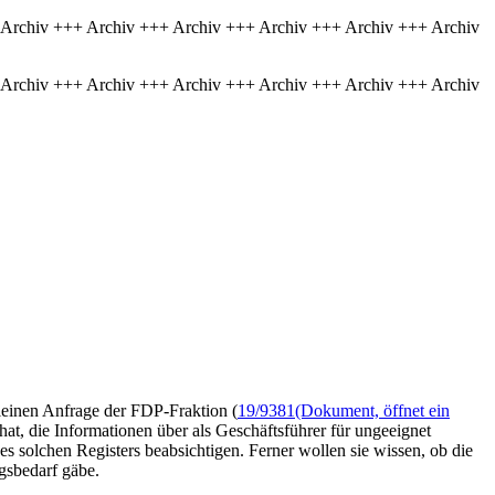
 Archiv +++ Archiv +++ Archiv +++ Archiv +++ Archiv +++ Archiv
 Archiv +++ Archiv +++ Archiv +++ Archiv +++ Archiv +++ Archiv
leinen Anfrage der FDP-Fraktion (
19/9381
(Dokument, öffnet ein
at, die Informationen über als Geschäftsführer für ungeeignet
s solchen Registers beabsichtigen. Ferner wollen sie wissen, ob die
gsbedarf gäbe.