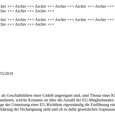
chiv +++ Archiv +++ Archiv +++ Archiv +++ Archiv +++ Archiv +++
chiv +++ Archiv +++ Archiv +++
chiv +++ Archiv +++ Archiv +++ Archiv +++ Archiv +++ Archiv +++
chiv +++ Archiv +++ Archiv +++
455/2019
e als Geschäftsführer einer GmbH ungeeignet sind, sind Thema einer K
anderem, welche Kenntnis sie über die Anzahl der EU-Mitgliedstaaten h
ge der Umsetzung einer EU-Richtlinie eigenständig die Einführung eine
Erklärung der Nichteignung sieht und ob es dafür gesetzlichen Anpassun