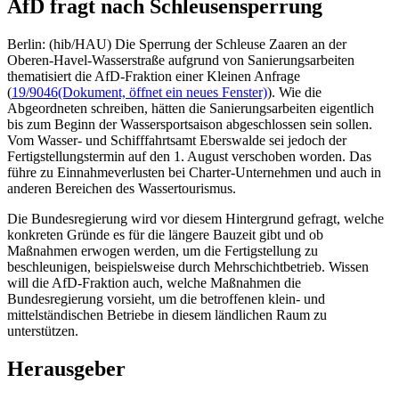
AfD fragt nach Schleusensperrung
Berlin: (hib/HAU) Die Sperrung der Schleuse Zaaren an der
Oberen-Havel-Wasserstraße aufgrund von Sanierungsarbeiten
thematisiert die AfD-Fraktion einer Kleinen Anfrage
(
19/9046
(Dokument, öffnet ein neues Fenster)
). Wie die
Abgeordneten schreiben, hätten die Sanierungsarbeiten eigentlich
bis zum Beginn der Wassersportsaison abgeschlossen sein sollen.
Vom Wasser- und Schifffahrtsamt Eberswalde sei jedoch der
Fertigstellungstermin auf den 1. August verschoben worden. Das
führe zu Einnahmeverlusten bei Charter-Unternehmen und auch in
anderen Bereichen des Wassertourismus.
Die Bundesregierung wird vor diesem Hintergrund gefragt, welche
konkreten Gründe es für die längere Bauzeit gibt und ob
Maßnahmen erwogen werden, um die Fertigstellung zu
beschleunigen, beispielsweise durch Mehrschichtbetrieb. Wissen
will die AfD-Fraktion auch, welche Maßnahmen die
Bundesregierung vorsieht, um die betroffenen klein- und
mittelständischen Betriebe in diesem ländlichen Raum zu
unterstützen.
Herausgeber