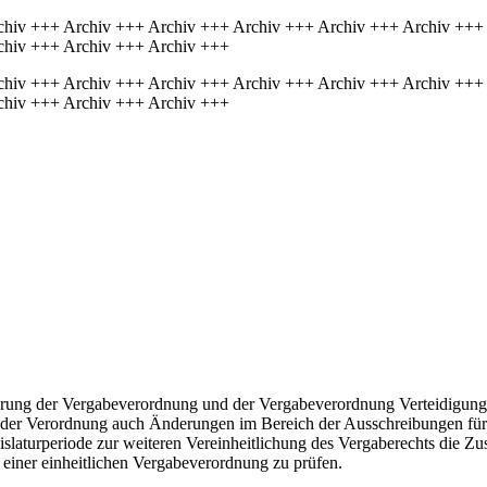
chiv +++ Archiv +++ Archiv +++ Archiv +++ Archiv +++ Archiv +++
chiv +++ Archiv +++ Archiv +++
chiv +++ Archiv +++ Archiv +++ Archiv +++ Archiv +++ Archiv +++
chiv +++ Archiv +++ Archiv +++
rung der Vergabeverordnung und der Vergabeverordnung Verteidigung 
 der Verordnung auch Änderungen im Bereich der Ausschreibungen für 
islaturperiode zur weiteren Vereinheitlichung des Vergaberechts die Z
n einer einheitlichen Vergabeverordnung zu prüfen.