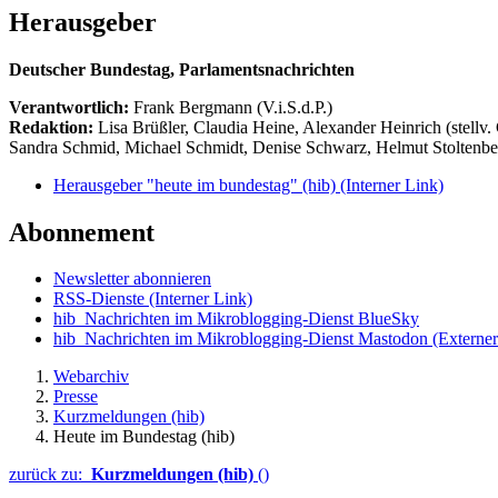
Herausgeber
Deutscher Bundestag, Parlamentsnachrichten
Verantwortlich:
Frank Bergmann (V.i.S.d.P.)
Redaktion:
Lisa Brüßler, Claudia Heine, Alexander Heinrich (stellv.
Sandra Schmid, Michael Schmidt, Denise Schwarz, Helmut Stoltenbe
Herausgeber "heute im bundestag" (hib)
(Interner Link)
Abonnement
Newsletter abonnieren
RSS-Dienste
(Interner Link)
hib_Nachrichten im Mikroblogging-Dienst BlueSky
hib_Nachrichten im Mikroblogging-Dienst Mastodon
(Externer
Webarchiv
Presse
Kurzmeldungen (hib)
Heute im Bundestag (hib)
zurück zu:
Kurzmeldungen (hib)
()