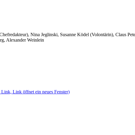
 Chefredakteur), Nina Jeglinski,
Susanne Ködel (Volontärin),
Claus Pet
rg, Alexander Weinlein
 Link, Link öffnet ein neues Fenster)