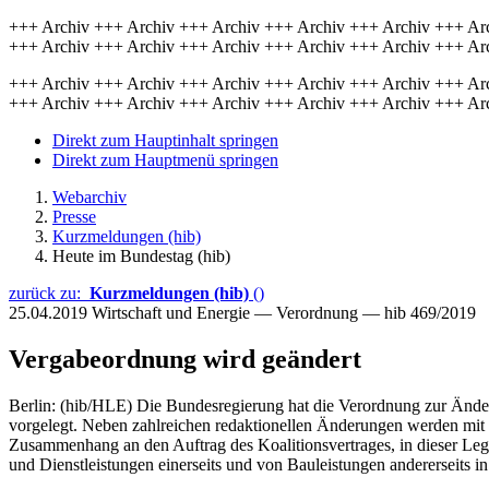
+++ Archiv +++ Archiv +++ Archiv +++ Archiv +++ Archiv +++ Ar
+++ Archiv +++ Archiv +++ Archiv +++ Archiv +++ Archiv +++ Ar
+++ Archiv +++ Archiv +++ Archiv +++ Archiv +++ Archiv +++ Ar
+++ Archiv +++ Archiv +++ Archiv +++ Archiv +++ Archiv +++ Ar
Direkt zum Hauptinhalt springen
Direkt zum Hauptmenü springen
Webarchiv
Presse
Kurzmeldungen (hib)
Heute im Bundestag (hib)
zurück zu:
Kurzmeldungen (hib)
()
25.04.2019
Wirtschaft und Energie — Verordnung — hib 469/2019
Vergabeordnung wird geändert
Berlin: (hib/HLE) Die Bundesregierung hat die Verordnung zur Ände
vorgelegt. Neben zahlreichen redaktionellen Änderungen werden mit
Zusammenhang an den Auftrag des Koalitionsvertrages, in dieser Leg
und Dienstleistungen einerseits und von Bauleistungen andererseits i