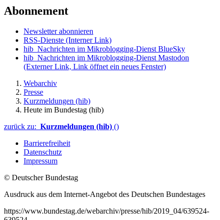
Abonnement
Newsletter abonnieren
RSS-Dienste
(Interner Link)
hib_Nachrichten im Mikroblogging-Dienst BlueSky
hib_Nachrichten im Mikroblogging-Dienst Mastodon
(Externer Link, Link öffnet ein neues Fenster)
Webarchiv
Presse
Kurzmeldungen (hib)
Heute im Bundestag (hib)
zurück zu:
Kurzmeldungen (hib)
()
Barrierefreiheit
Datenschutz
Impressum
© Deutscher Bundestag
Ausdruck aus dem Internet-Angebot des Deutschen Bundestages
https://www.bundestag.de/webarchiv/presse/hib/2019_04/639524-
639524