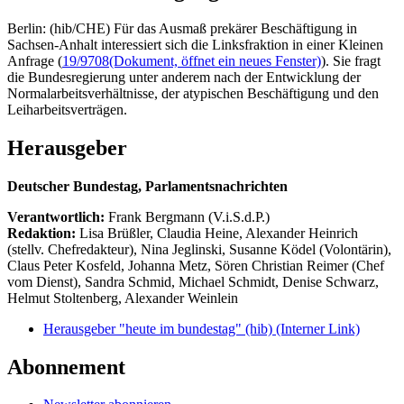
Berlin: (hib/CHE) Für das Ausmaß prekärer Beschäftigung in
Sachsen-Anhalt interessiert sich die Linksfraktion in einer Kleinen
Anfrage (
19/9708
(Dokument, öffnet ein neues Fenster)
). Sie fragt
die Bundesregierung unter anderem nach der Entwicklung der
Normalarbeitsverhältnisse, der atypischen Beschäftigung und den
Leiharbeitsverträgen.
Herausgeber
Deutscher Bundestag, Parlamentsnachrichten
Verantwortlich:
Frank Bergmann (V.i.S.d.P.)
Redaktion:
Lisa Brüßler, Claudia Heine, Alexander Heinrich
(stellv. Chefredakteur), Nina Jeglinski,
Susanne Ködel (Volontärin),
Claus Peter Kosfeld, Johanna Metz, Sören Christian Reimer (Chef
vom Dienst), Sandra Schmid, Michael Schmidt, Denise Schwarz,
Helmut Stoltenberg, Alexander Weinlein
Herausgeber "heute im bundestag" (hib)
(Interner Link)
Abonnement