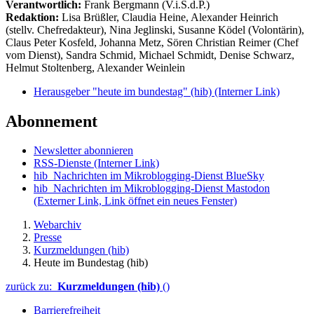
Verantwortlich:
Frank Bergmann (V.i.S.d.P.)
Redaktion:
Lisa Brüßler, Claudia Heine, Alexander Heinrich
(stellv. Chefredakteur), Nina Jeglinski,
Susanne Ködel (Volontärin),
Claus Peter Kosfeld, Johanna Metz, Sören Christian Reimer (Chef
vom Dienst), Sandra Schmid, Michael Schmidt, Denise Schwarz,
Helmut Stoltenberg, Alexander Weinlein
Herausgeber "heute im bundestag" (hib)
(Interner Link)
Abonnement
Newsletter abonnieren
RSS-Dienste
(Interner Link)
hib_Nachrichten im Mikroblogging-Dienst BlueSky
hib_Nachrichten im Mikroblogging-Dienst Mastodon
(Externer Link, Link öffnet ein neues Fenster)
Webarchiv
Presse
Kurzmeldungen (hib)
Heute im Bundestag (hib)
zurück zu:
Kurzmeldungen (hib)
()
Barrierefreiheit