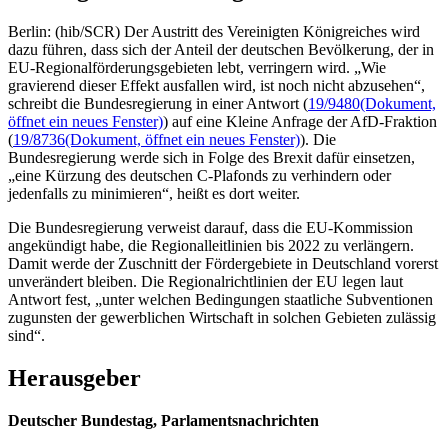
Berlin: (hib/SCR) Der Austritt des Vereinigten Königreiches wird
dazu führen, dass sich der Anteil der deutschen Bevölkerung, der in
EU-Regionalförderungsgebieten lebt, verringern wird. „Wie
gravierend dieser Effekt ausfallen wird, ist noch nicht abzusehen“,
schreibt die Bundesregierung in einer Antwort (
19/9480
(Dokument,
öffnet ein neues Fenster)
) auf eine Kleine Anfrage der AfD-Fraktion
(
19/8736
(Dokument, öffnet ein neues Fenster)
). Die
Bundesregierung werde sich in Folge des Brexit dafür einsetzen,
„eine Kürzung des deutschen C-Plafonds zu verhindern oder
jedenfalls zu minimieren“, heißt es dort weiter.
Die Bundesregierung verweist darauf, dass die EU-Kommission
angekündigt habe, die Regionalleitlinien bis 2022 zu verlängern.
Damit werde der Zuschnitt der Fördergebiete in Deutschland vorerst
unverändert bleiben. Die Regionalrichtlinien der EU legen laut
Antwort fest, „unter welchen Bedingungen staatliche Subventionen
zugunsten der gewerblichen Wirtschaft in solchen Gebieten zulässig
sind“.
Herausgeber
Deutscher Bundestag, Parlamentsnachrichten