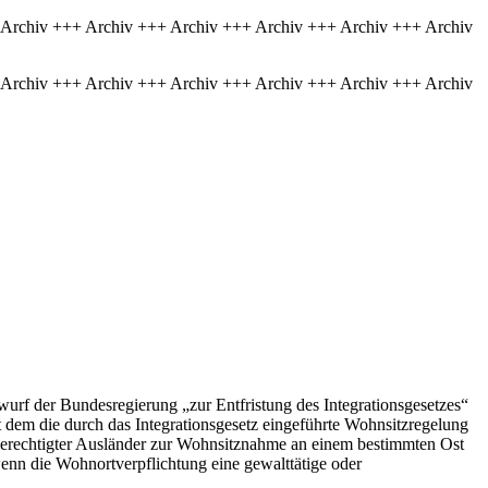
 Archiv +++ Archiv +++ Archiv +++ Archiv +++ Archiv +++ Archiv
 Archiv +++ Archiv +++ Archiv +++ Archiv +++ Archiv +++ Archiv
wurf der Bundesregierung „zur Entfristung des Integrationsgesetzes“
t dem die durch das Integrationsgesetz eingeführte Wohnsitzregelung
zberechtigter Ausländer zur Wohnsitznahme an einem bestimmten Ost
nn die Wohnortverpflichtung eine gewalttätige oder