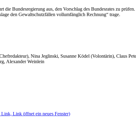
hrt die Bundesregierung aus, den Vorschlag des Bundesrates zu prüfen.
htslage den Gewaltschutzfällen vollumfänglich Rechnung“ trage.
 Chefredakteur), Nina Jeglinski,
Susanne Ködel (Volontärin),
Claus Pet
rg, Alexander Weinlein
 Link, Link öffnet ein neues Fenster)