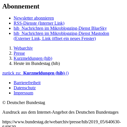
Abonnement
Newsletter abonnieren
RSS-Dienste
(Interner Link)
hib_Nachrichten im Mikroblogging-Dienst BlueSky
hib_Nachrichten im Mikroblogging-Dienst Mastodon
(Externer Link, Link öffnet ein neues Fenster)
Webarchiv
Presse
Kurzmeldungen (hib)
Heute im Bundestag (hib)
zurück zu:
Kurzmeldungen (hib)
()
Barrierefreiheit
Datenschutz
Impressum
© Deutscher Bundestag
Ausdruck aus dem Internet-Angebot des Deutschen Bundestages
https://www.bundestag.de/webarchiv/presse/hib/2019_05/640630-
640630