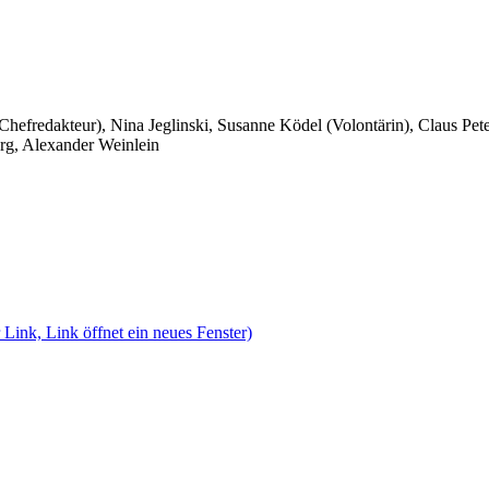
 Chefredakteur), Nina Jeglinski,
Susanne Ködel (Volontärin),
Claus Pet
rg, Alexander Weinlein
 Link, Link öffnet ein neues Fenster)