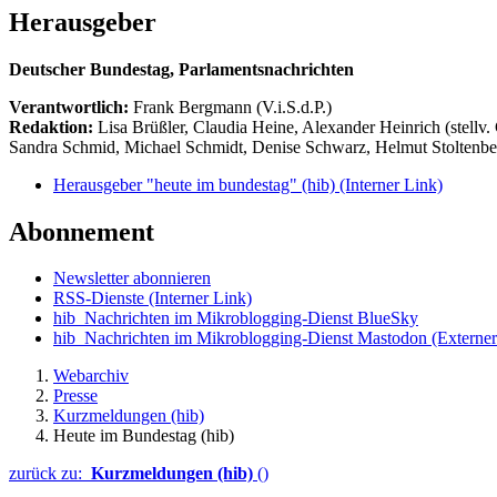
Herausgeber
Deutscher Bundestag, Parlamentsnachrichten
Verantwortlich:
Frank Bergmann (V.i.S.d.P.)
Redaktion:
Lisa Brüßler, Claudia Heine, Alexander Heinrich (stellv.
Sandra Schmid, Michael Schmidt, Denise Schwarz, Helmut Stoltenbe
Herausgeber "heute im bundestag" (hib)
(Interner Link)
Abonnement
Newsletter abonnieren
RSS-Dienste
(Interner Link)
hib_Nachrichten im Mikroblogging-Dienst BlueSky
hib_Nachrichten im Mikroblogging-Dienst Mastodon
(Externer
Webarchiv
Presse
Kurzmeldungen (hib)
Heute im Bundestag (hib)
zurück zu:
Kurzmeldungen (hib)
()