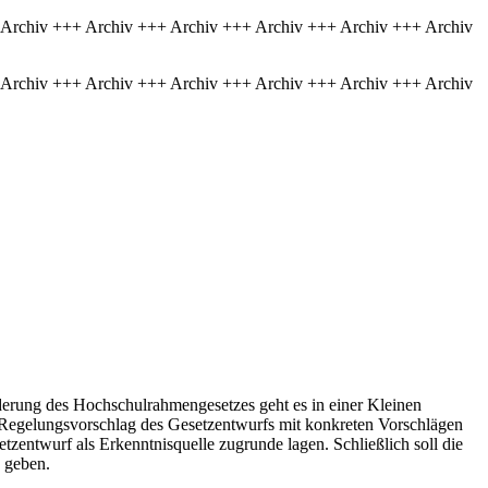
 Archiv +++ Archiv +++ Archiv +++ Archiv +++ Archiv +++ Archiv
 Archiv +++ Archiv +++ Archiv +++ Archiv +++ Archiv +++ Archiv
derung des Hochschulrahmengesetzes geht es in einer Kleinen
 Regelungsvorschlag des Gesetzentwurfs mit konkreten Vorschlägen
etzentwurf als Erkenntnisquelle zugrunde lagen. Schließlich soll die
 geben.