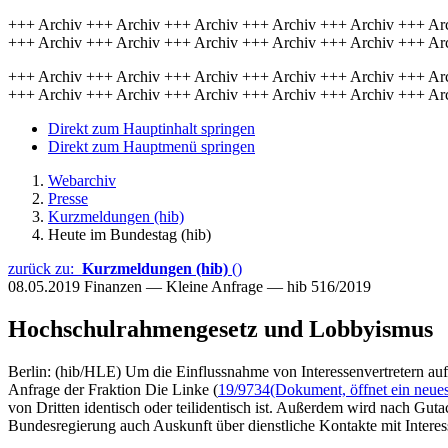
+++ Archiv +++ Archiv +++ Archiv +++ Archiv +++ Archiv +++ Ar
+++ Archiv +++ Archiv +++ Archiv +++ Archiv +++ Archiv +++ Ar
+++ Archiv +++ Archiv +++ Archiv +++ Archiv +++ Archiv +++ Ar
+++ Archiv +++ Archiv +++ Archiv +++ Archiv +++ Archiv +++ Ar
Direkt zum Hauptinhalt springen
Direkt zum Hauptmenü springen
Webarchiv
Presse
Kurzmeldungen (hib)
Heute im Bundestag (hib)
zurück zu:
Kurzmeldungen (hib)
()
08.05.2019
Finanzen — Kleine Anfrage — hib 516/2019
Hochschulrahmengesetz und Lobbyismus
Berlin: (hib/HLE) Um die Einflussnahme von Interessenvertretern au
Anfrage der Fraktion Die Linke (
19/9734
(Dokument, öffnet ein neues
von Dritten identisch oder teilidentisch ist. Außerdem wird nach Guta
Bundesregierung auch Auskunft über dienstliche Kontakte mit Intere