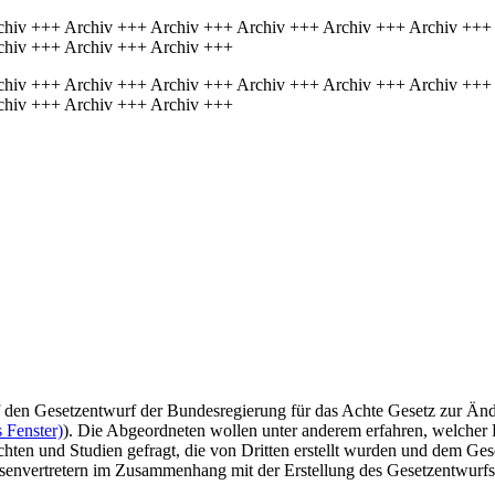
chiv +++ Archiv +++ Archiv +++ Archiv +++ Archiv +++ Archiv +++
chiv +++ Archiv +++ Archiv +++
chiv +++ Archiv +++ Archiv +++ Archiv +++ Archiv +++ Archiv +++
chiv +++ Archiv +++ Archiv +++
f den Gesetzentwurf der Bundesregierung für das Achte Gesetz zur Än
 Fenster)
). Die Abgeordneten wollen unter anderem erfahren, welcher
chten und Studien gefragt, die von Dritten erstellt wurden und dem Ges
ssenvertretern im Zusammenhang mit der Erstellung des Gesetzentwurfs