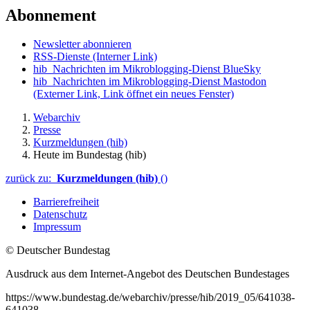
Abonnement
Newsletter abonnieren
RSS-Dienste
(Interner Link)
hib_Nachrichten im Mikroblogging-Dienst BlueSky
hib_Nachrichten im Mikroblogging-Dienst Mastodon
(Externer Link, Link öffnet ein neues Fenster)
Webarchiv
Presse
Kurzmeldungen (hib)
Heute im Bundestag (hib)
zurück zu:
Kurzmeldungen (hib)
()
Barrierefreiheit
Datenschutz
Impressum
© Deutscher Bundestag
Ausdruck aus dem Internet-Angebot des Deutschen Bundestages
https://www.bundestag.de/webarchiv/presse/hib/2019_05/641038-
641038