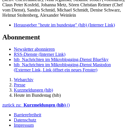
Claus Peter Kosfeld, Johanna Metz, Sören Christian Reimer (Chef
vom Dienst), Sandra Schmid, Michael Schmidt, Denise Schwarz,
Helmut Stoltenberg, Alexander Weinlein
Herausgeber "heute im bundestag" (hib)
(Interner Link)
Abonnement
Newsletter abonnieren
RSS-Dienste
(Interner Link)
hib_Nachrichten im Mikroblogging-Dienst BlueSky
hib_Nachrichten im Mikroblogging-Dienst Mastodon
(Externer Link, Link öffnet ein neues Fenster)
Webarchiv
Presse
Kurzmeldungen (hib)
Heute im Bundestag (hib)
zurück zu:
Kurzmeldungen (hib)
()
Barrierefreiheit
Datenschutz
Impressum