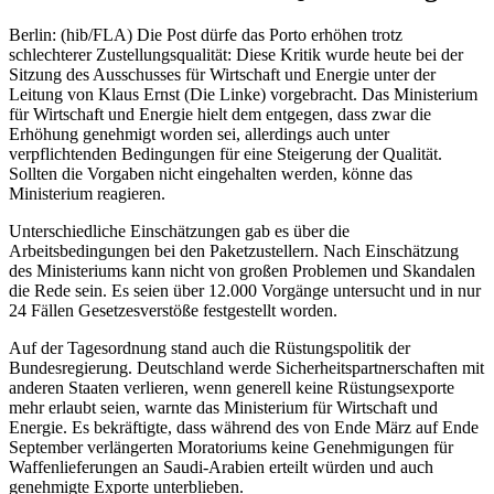
Berlin: (hib/FLA) Die Post dürfe das Porto erhöhen trotz
schlechterer Zustellungsqualität: Diese Kritik wurde heute bei der
Sitzung des Ausschusses für Wirtschaft und Energie unter der
Leitung von Klaus Ernst (Die Linke) vorgebracht. Das Ministerium
für Wirtschaft und Energie hielt dem entgegen, dass zwar die
Erhöhung genehmigt worden sei, allerdings auch unter
verpflichtenden Bedingungen für eine Steigerung der Qualität.
Sollten die Vorgaben nicht eingehalten werden, könne das
Ministerium reagieren.
Unterschiedliche Einschätzungen gab es über die
Arbeitsbedingungen bei den Paketzustellern. Nach Einschätzung
des Ministeriums kann nicht von großen Problemen und Skandalen
die Rede sein. Es seien über 12.000 Vorgänge untersucht und in nur
24 Fällen Gesetzesverstöße festgestellt worden.
Auf der Tagesordnung stand auch die Rüstungspolitik der
Bundesregierung. Deutschland werde Sicherheitspartnerschaften mit
anderen Staaten verlieren, wenn generell keine Rüstungsexporte
mehr erlaubt seien, warnte das Ministerium für Wirtschaft und
Energie. Es bekräftigte, dass während des von Ende März auf Ende
September verlängerten Moratoriums keine Genehmigungen für
Waffenlieferungen an Saudi-Arabien erteilt würden und auch
genehmigte Exporte unterblieben.