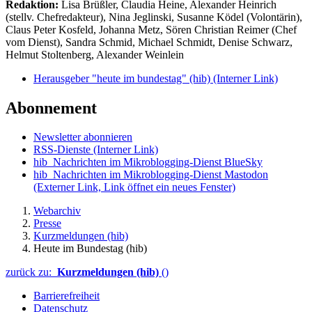
Redaktion:
Lisa Brüßler, Claudia Heine, Alexander Heinrich
(stellv. Chefredakteur), Nina Jeglinski,
Susanne Ködel (Volontärin),
Claus Peter Kosfeld, Johanna Metz, Sören Christian Reimer (Chef
vom Dienst), Sandra Schmid, Michael Schmidt, Denise Schwarz,
Helmut Stoltenberg, Alexander Weinlein
Herausgeber "heute im bundestag" (hib)
(Interner Link)
Abonnement
Newsletter abonnieren
RSS-Dienste
(Interner Link)
hib_Nachrichten im Mikroblogging-Dienst BlueSky
hib_Nachrichten im Mikroblogging-Dienst Mastodon
(Externer Link, Link öffnet ein neues Fenster)
Webarchiv
Presse
Kurzmeldungen (hib)
Heute im Bundestag (hib)
zurück zu:
Kurzmeldungen (hib)
()
Barrierefreiheit
Datenschutz