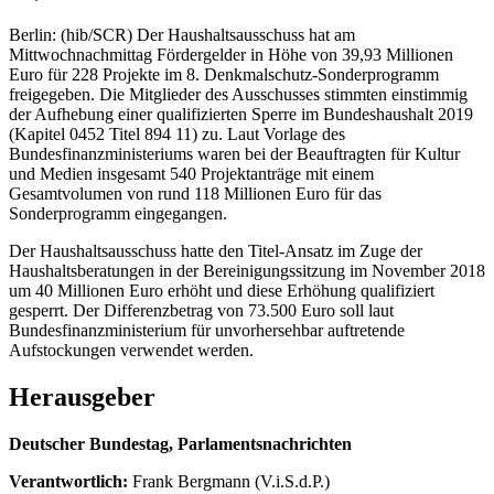
Berlin: (hib/SCR) Der Haushaltsausschuss hat am
Mittwochnachmittag Fördergelder in Höhe von 39,93 Millionen
Euro für 228 Projekte im 8. Denkmalschutz-Sonderprogramm
freigegeben. Die Mitglieder des Ausschusses stimmten einstimmig
der Aufhebung einer qualifizierten Sperre im Bundeshaushalt 2019
(Kapitel 0452 Titel 894 11) zu. Laut Vorlage des
Bundesfinanzministeriums waren bei der Beauftragten für Kultur
und Medien insgesamt 540 Projektanträge mit einem
Gesamtvolumen von rund 118 Millionen Euro für das
Sonderprogramm eingegangen.
Der Haushaltsausschuss hatte den Titel-Ansatz im Zuge der
Haushaltsberatungen in der Bereinigungssitzung im November 2018
um 40 Millionen Euro erhöht und diese Erhöhung qualifiziert
gesperrt. Der Differenzbetrag von 73.500 Euro soll laut
Bundesfinanzministerium für unvorhersehbar auftretende
Aufstockungen verwendet werden.
Herausgeber
Deutscher Bundestag, Parlamentsnachrichten
Verantwortlich:
Frank Bergmann (V.i.S.d.P.)