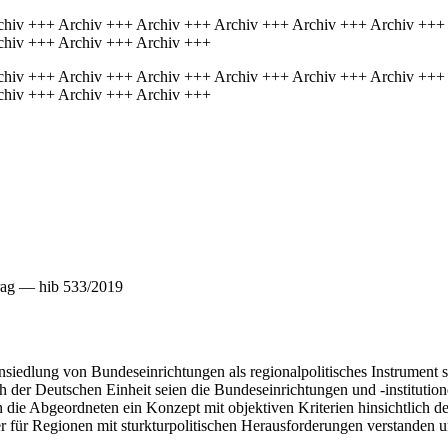
chiv +++ Archiv +++ Archiv +++ Archiv +++ Archiv +++ Archiv +++
chiv +++ Archiv +++ Archiv +++
chiv +++ Archiv +++ Archiv +++ Archiv +++ Archiv +++ Archiv +++
chiv +++ Archiv +++ Archiv +++
ag — hib 533/2019
siedlung von Bundeseinrichtungen als regionalpolitisches Instrument s
 der Deutschen Einheit seien die Bundeseinrichtungen und -institution
die Abgeordneten ein Konzept mit objektiven Kriterien hinsichtlich de
er für Regionen mit sturkturpolitischen Herausforderungen verstanden