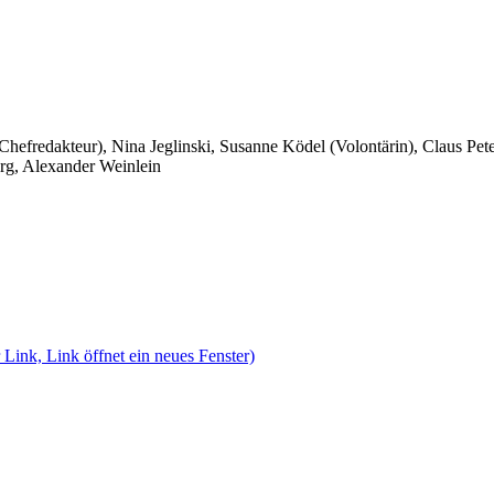
 Chefredakteur), Nina Jeglinski,
Susanne Ködel (Volontärin),
Claus Pet
rg, Alexander Weinlein
 Link, Link öffnet ein neues Fenster)