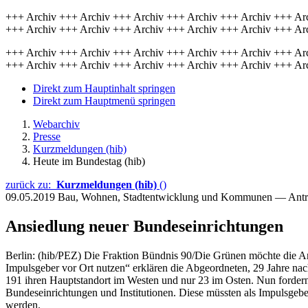
+++ Archiv +++ Archiv +++ Archiv +++ Archiv +++ Archiv +++ Ar
+++ Archiv +++ Archiv +++ Archiv +++ Archiv +++ Archiv +++ Ar
+++ Archiv +++ Archiv +++ Archiv +++ Archiv +++ Archiv +++ Ar
+++ Archiv +++ Archiv +++ Archiv +++ Archiv +++ Archiv +++ Ar
Direkt zum Hauptinhalt springen
Direkt zum Hauptmenü springen
Webarchiv
Presse
Kurzmeldungen (hib)
Heute im Bundestag (hib)
zurück zu:
Kurzmeldungen (hib)
()
09.05.2019
Bau, Wohnen, Stadtentwicklung und Kommunen — Antr
Ansiedlung neuer Bundeseinrichtungen
Berlin: (hib/PEZ) Die Fraktion Bündnis 90/Die Grünen möchte die An
Impulsgeber vor Ort nutzen“ erklären die Abgeordneten, 29 Jahre nach
191 ihren Hauptstandort im Westen und nur 23 im Osten. Nun fordern 
Bundeseinrichtungen und Institutionen. Diese müssten als Impulsgeb
werden.