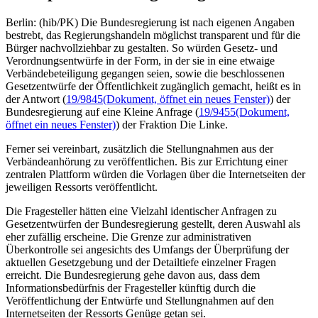
Berlin: (hib/PK) Die Bundesregierung ist nach eigenen Angaben
bestrebt, das Regierungshandeln möglichst transparent und für die
Bürger nachvollziehbar zu gestalten. So würden Gesetz- und
Verordnungsentwürfe in der Form, in der sie in eine etwaige
Verbändebeteiligung gegangen seien, sowie die beschlossenen
Gesetzentwürfe der Öffentlichkeit zugänglich gemacht, heißt es in
der Antwort (
19/9845
(Dokument, öffnet ein neues Fenster)
) der
Bundesregierung auf eine Kleine Anfrage (
19/9455
(Dokument,
öffnet ein neues Fenster)
) der Fraktion Die Linke.
Ferner sei vereinbart, zusätzlich die Stellungnahmen aus der
Verbändeanhörung zu veröffentlichen. Bis zur Errichtung einer
zentralen Plattform würden die Vorlagen über die Internetseiten der
jeweiligen Ressorts veröffentlicht.
Die Fragesteller hätten eine Vielzahl identischer Anfragen zu
Gesetzentwürfen der Bundesregierung gestellt, deren Auswahl als
eher zufällig erscheine. Die Grenze zur administrativen
Überkontrolle sei angesichts des Umfangs der Überprüfung der
aktuellen Gesetzgebung und der Detailtiefe einzelner Fragen
erreicht. Die Bundesregierung gehe davon aus, dass dem
Informationsbedürfnis der Fragesteller künftig durch die
Veröffentlichung der Entwürfe und Stellungnahmen auf den
Internetseiten der Ressorts Genüge getan sei.