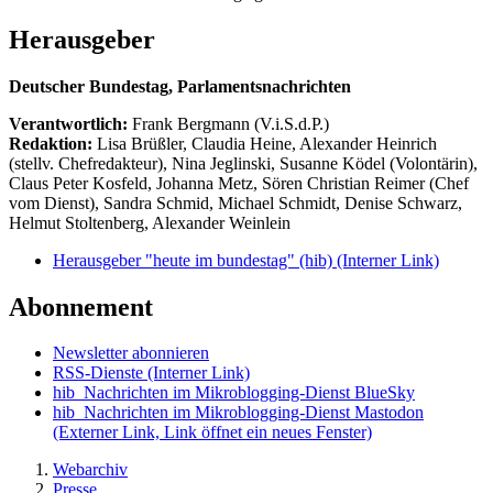
Herausgeber
Deutscher Bundestag, Parlamentsnachrichten
Verantwortlich:
Frank Bergmann (V.i.S.d.P.)
Redaktion:
Lisa Brüßler, Claudia Heine, Alexander Heinrich
(stellv. Chefredakteur), Nina Jeglinski,
Susanne Ködel (Volontärin),
Claus Peter Kosfeld, Johanna Metz, Sören Christian Reimer (Chef
vom Dienst), Sandra Schmid, Michael Schmidt, Denise Schwarz,
Helmut Stoltenberg, Alexander Weinlein
Herausgeber "heute im bundestag" (hib)
(Interner Link)
Abonnement
Newsletter abonnieren
RSS-Dienste
(Interner Link)
hib_Nachrichten im Mikroblogging-Dienst BlueSky
hib_Nachrichten im Mikroblogging-Dienst Mastodon
(Externer Link, Link öffnet ein neues Fenster)
Webarchiv
Presse