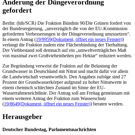
Änderung der Düngeverordnung
gefordert
Berlin: (hib/SCR) Die Fraktion Bündnis 90/Die Grünen fordert von
der Bundesregierung, „unverzüglich die von der EU-Kommission
geforderten Verbesserungen in der Düngeverordnung umzusetzen“.
In einem Antrag (
19/9959
(Dokument, öffnet ein neues Fenster)
)
verlangt die Fraktion zudem eine Flächenbindung der Tierhaltung.
Der Viehbestand soll demnach auf ein „umweltverträgliches Maß
von maximal zwei Großvieheinheiten pro Hektar“ reduziert werden.
Zur Begründung verweist die Fraktion auf die Belastung der
Grundwasser in Deutschland mit Nitrat und macht dafür vor allem
die Landwirtschaft verantwortlich. Den Angaben zufolge sind 27
Prozent der Grundwasserkörper aufgrund zu hoher Nitratwerte in
einem chemisch schlechten Zustand im Sinne der EU-
Wasserrahmenrichtlinie. Der Antrag soll am Freitag gemeinsam mit
einem weiteren Antrag der Fraktion zum Wasserschutz
(
19/8649
(Dokument, öffnet ein neues Fenster)
) beraten werden.
Herausgeber
Deutscher Bundestag, Parlamentsnachrichten