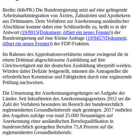
Berlin: (hib/PK) Die Bundesregierung setzt auf eine gelingende
Arbeitsmarktintegration von Ärzten, Zahnärzten und Apothekern
aus Drittstaaten. Dem Verfahren zur Anerkennung ausländischer
Abschlüsse komme dabei eine Schlüsselrolle zu, heißt es in der
Antwort (
19/9915
(Dokument, öffnet ein neues Fenster)
) der
Bundesregierung auf eine Kleine Anfrage (
19/9457
(Dokument,
öffnet ein neues Fenster)
) der FDP-Fraktion.
Im Rahmen des Approbationsverfahrens müsse zwingend die in
einem Drittstaat abgeschlossene Ausbildung auf ihre
Gleichwertigkeit mit der deutschen Ausbildung überprüft werden.
Würden dabei Defizite festgestellt, müssten die Antragsteller die
erforderlichen Kenntnisse und Fähigkeiten durch eine ergänzende
Prüfung nachweisen.
Die Umsetzung der Anerkennungsregelungen sei Aufgabe der
Länder. Seit Inkrafttreten des Anerkennungsgesetzes 2012 sei die
Zahl der Verfahren besonders im Bereich der bundesrechtlich
reglementierten Gesundheitsberufe stark gestiegen. 2017 entfielen
den Angaben zufolge von rund 25.000 Neuanträgen auf
Anerkennung einer ausländischen Berufsqualifikation in
bundesrechtlich geregelten Berufen 75,8 Prozent auf die
reglementierten Gesundheitsberufe.