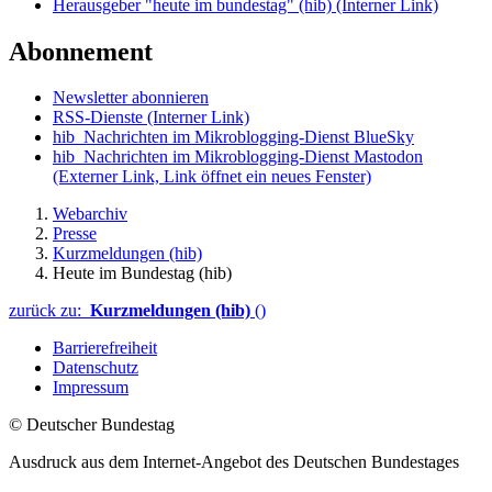
Herausgeber "heute im bundestag" (hib)
(Interner Link)
Abonnement
Newsletter abonnieren
RSS-Dienste
(Interner Link)
hib_Nachrichten im Mikroblogging-Dienst BlueSky
hib_Nachrichten im Mikroblogging-Dienst Mastodon
(Externer Link, Link öffnet ein neues Fenster)
Webarchiv
Presse
Kurzmeldungen (hib)
Heute im Bundestag (hib)
zurück zu:
Kurzmeldungen (hib)
()
Barrierefreiheit
Datenschutz
Impressum
© Deutscher Bundestag
Ausdruck aus dem Internet-Angebot des Deutschen Bundestages