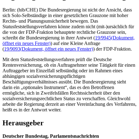
Berlin: (hib/CHE) Die Bundesregierung ist nicht der Ansicht, dass
sich Solo-Selbständige in einer gesetzlichen Grauzone mit hoher
Rechts- und Planungsunsicherheit bewegen. Das
Statusfeststellungsverfahren könne zudem nicht (mit-)ursächlich für
die von der FDP-Fraktion behauptete rechtliche Grauzone sein,
schreibt die Bundesregierung in ihrer Antwort (
19/9945
(Dokument,
öffnet ein neues Fenster)
) auf eine Kleine Anfrage
(
19/9093
(Dokument, öffnet ein neues Fenster)
) der FDP-Fraktion.
Mit dem Statusfeststellungsverfahren prüft die Deutsche
Rentenversicherung, ob ein Auftragnehmer seine Tätigkeit für einen
Auftraggeber im Einzelfall selbständig oder im Rahmen eines
abhängigen sozialversicherungspflichtigen
Beschäftigungsverhältnisses ausübt. Die Bundesregierung sieht
darin ein „optionales Instrument“, das es den Betroffenen
ermögliche, sich in Zweifelsfällen Rechtssicherheit über den
sozialversicherungsrechtlichen Status zu verschaffen. Gleichwohl
arbeite die Regierung derzeit an einer Vereinfachung des Verfahrens,
heißt es in der Antwort weiter.
Herausgeber
Deutscher Bundestag, Parlamentsnachrichten