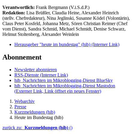
Verantwortlich:
Frank Bergmann (V.i.S.d.P.)
Redaktion:
Lisa Brüßler, Claudia Heine, Alexander Heinrich
(stellv. Chefredakteur), Nina Jeglinski,
Susanne Ködel (Volontärin),
Claus Peter Kosfeld, Johanna Metz, Sören Christian Reimer (Chef
vom Dienst), Sandra Schmid, Michael Schmidt, Denise Schwarz,
Helmut Stoltenberg, Alexander Weinlein
Herausgeber "heute im bundestag" (hib)
(Interner Link)
Abonnement
Newsletter abonnieren
RSS-Dienste
(Interner Link)
hib_Nachrichten im Mikroblogging-Dienst BlueSky
hib_Nachrichten im Mikroblogging-Dienst Mastodon
(Externer Link, Link öffnet ein neues Fenster)
Webarchiv
Presse
Kurzmeldungen (hib)
Heute im Bundestag (hib)
zurück zu:
Kurzmeldungen (hib)
()