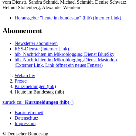
vom Dienst), Sandra Schmid, Michael Schmidt, Denise Schwarz,
Helmut Stoltenberg, Alexander Weinlein
Herausgeber "heute im bundestag" (hib)
(Interner Link)
Abonnement
Newsletter abonnieren
RSS-Dienste
(Interner Link)
hib_Nachrichten im Mikroblogging-Dienst BlueSky
hib_Nachrichten im Mikroblogging-Dienst Mastodon
(Externer Link, Link öffnet ein neues Fenster)
Webarchiv
Presse
Kurzmeldungen (hib)
Heute im Bundestag (hib)
zurück zu:
Kurzmeldungen (hib)
()
Barrierefreiheit
Datenschutz
Impressum
© Deutscher Bundestag