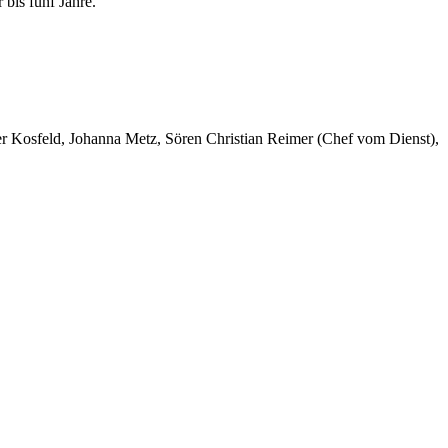
bis fünf Jahre.
er Kosfeld, Johanna Metz, Sören Christian Reimer (Chef vom Dienst),