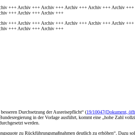
chiv +++ Archiv +++ Archiv +++ Archiv +++ Archiv +++ Archiv +++
chiv +++ Archiv +++ Archiv +++
chiv +++ Archiv +++ Archiv +++ Archiv +++ Archiv +++ Archiv +++
chiv +++ Archiv +++ Archiv +++
besseren Durchsetzung der Ausreisepflicht“ (
19/10047
(Dokument, öffn
ndesregierung in der Vorlage ausführt, kommt eine „hohe Zahl vollzie
durchgesetzt werden.
hrungsquote zu Rückführungsmaßnahmen deutlich zu erhöhen“. Dazu sol