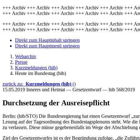
+++ Archiv +++ Archiv +++ Archiv +++ Archiv +++ Archiv +++ Ar
+++ Archiv +++ Archiv +++ Archiv +++ Archiv +++ Archiv +++ Ar
+++ Archiv +++ Archiv +++ Archiv +++ Archiv +++ Archiv +++ Ar
+++ Archiv +++ Archiv +++ Archiv +++ Archiv +++ Archiv +++ Ar
Direkt zum Hauptinhalt springen
Direkt zum Hauptmenü springen
Webarchiv
Presse
Kurzmeldungen (hib)
Heute im Bundestag (hib)
zurück zu:
Kurzmeldungen (hib)
()
15.05.2019
Inneres und Heimat — Gesetzentwurf — hib 568/2019
Durchsetzung der Ausreisepflicht
Berlin: (hib/STO) Die Bundesregierung hat einen Gesetzentwurf „zur 
Lesung auf der Tagesordnung des Bundestagsplenums steht. Wie die Bu
zu verlassen. Diese müsse gegebenenfalls im Wege der Abschiebung 
Ziel des Gesetzentwurfes ist es der Begründung zufolge, „die Zufü