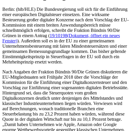
Berlin: (hib/HLE) Die Bundesregierung soll sich für die Einführung
einer europäischen Digitalsteuer einsetzen. Eine wirksame
Besteuerung großer digitaler Konzerne nach dem Vorschlag der EU-
Kommission mit einem breiten Anwendungsbereich müsse
schnellstmöglich erfolgen, schreibt die Fraktion Bündnis 90/Die
Grünen in einem Antrag (
19/10198
(Dokument, öffnet ein neues
Fenster)
). Außerdem soll es in der EU zu einer gemeinsamen
Unternehmensbesteuerung mit fairen Mindeststeuersätzen und einer
gemeinsamen Bemessungsgrundlage kommen. Das bisher geltende
Einstimmigkeitsprinzip in Steuerfragen in der EU soll durch ein
Mehrheitsprinzip ersetzt werden.
Nach Angaben der Fraktion Bündnis 90/Die Grünen diskutieren die
EU-Mitgliedstaaten seit Frühjahr 2018 über die Vorschläge der
Kommission für die Einführung einer Digitalkonzernsteuer und den
Vorschlag zur Einführung einer sogenannten digitalen Betriebsstätte.
Hintergrund sei, dass die Steuerquoten vom großen
Digitalkonzernen deutlich unter denjenigen des Mittelstandes und
klassischer Industrieunternehmen liegen würden. Verwiesen wird
auf Berechnungen, wonach traditionelle Branchen eine
Steuerbelastung bis zu 23,2 Prozent haben würden, während diese
Quote in der digitalen Wirtschaft nur bis zu 10,1 Prozent betrage.
„Damit haben Unternehmen wie Apple, Amazon oder Google
enorme Wettbewerbsvorteile gegenüber klassischen Unternehmen,