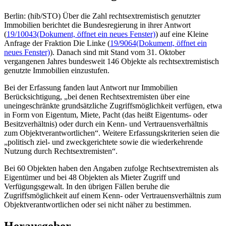
Berlin: (hib/STO) Über die Zahl rechtsextremistisch genutzter
Immobilien berichtet die Bundesregierung in ihrer Antwort
(
19/10043
(Dokument, öffnet ein neues Fenster)
) auf eine Kleine
Anfrage der Fraktion Die Linke (
19/9064
(Dokument, öffnet ein
neues Fenster)
). Danach sind mit Stand vom 31. Oktober
vergangenen Jahres bundesweit 146 Objekte als rechtsextremistisch
genutzte Immobilien einzustufen.
Bei der Erfassung fanden laut Antwort nur Immobilien
Berücksichtigung, „bei denen Rechtsextremisten über eine
uneingeschränkte grundsätzliche Zugriffsmöglichkeit verfügen, etwa
in Form von Eigentum, Miete, Pacht (das heißt Eigentums- oder
Besitzverhältnis) oder durch ein Kenn- und Vertrauensverhältnis
zum Objektverantwortlichen“. Weitere Erfassungskriterien seien die
„politisch ziel- und zweckgerichtete sowie die wiederkehrende
Nutzung durch Rechtsextremisten“.
Bei 60 Objekten haben den Angaben zufolge Rechtsextremisten als
Eigentümer und bei 48 Objekten als Mieter Zugriff und
Verfügungsgewalt. In den übrigen Fällen beruhe die
Zugriffsmöglichkeit auf einem Kenn- oder Vertrauensverhältnis zum
Objektverantwortlichen oder sei nicht näher zu bestimmen.
Herausgeber