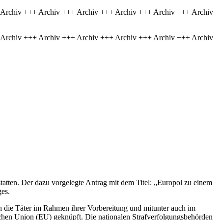
 Archiv +++ Archiv +++ Archiv +++ Archiv +++ Archiv +++ Archiv
 Archiv +++ Archiv +++ Archiv +++ Archiv +++ Archiv +++ Archiv
atten. Der dazu vorgelegte Antrag mit dem Titel: „Europol zu einem
ges.
en die Täter im Rahmen ihrer Vorbereitung und mitunter auch im
chen Union (EU) geknüpft. Die nationalen Strafverfolgungsbehörden