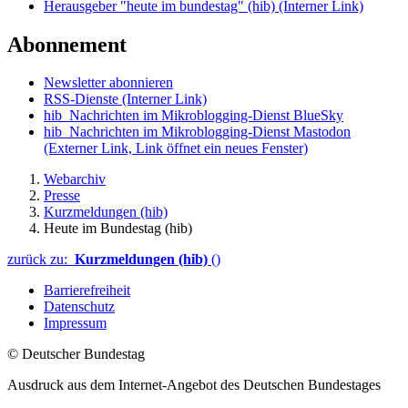
Herausgeber "heute im bundestag" (hib)
(Interner Link)
Abonnement
Newsletter abonnieren
RSS-Dienste
(Interner Link)
hib_Nachrichten im Mikroblogging-Dienst BlueSky
hib_Nachrichten im Mikroblogging-Dienst Mastodon
(Externer Link, Link öffnet ein neues Fenster)
Webarchiv
Presse
Kurzmeldungen (hib)
Heute im Bundestag (hib)
zurück zu:
Kurzmeldungen (hib)
()
Barrierefreiheit
Datenschutz
Impressum
© Deutscher Bundestag
Ausdruck aus dem Internet-Angebot des Deutschen Bundestages