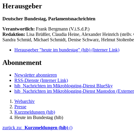
Herausgeber
Deutscher Bundestag, Parlamentsnachrichten
Verantwortlich:
Frank Bergmann (V.i.S.d.P.)
Redaktion:
Lisa Brüßler, Claudia Heine, Alexander Heinrich (stellv.
Sandra Schmid, Michael Schmidt, Denise Schwarz, Helmut Stoltenbe
Herausgeber "heute im bundestag" (hib)
(Interner Link)
Abonnement
Newsletter abonnieren
RSS-Dienste
(Interner Link)
hib_Nachrichten im Mikroblogging-Dienst BlueSky
hib_Nachrichten im Mikroblogging-Dienst Mastodon
(Externer
Webarchiv
Presse
Kurzmeldungen (hib)
Heute im Bundestag (hib)
zurück zu:
Kurzmeldungen (hib)
()