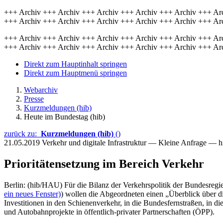
+++ Archiv +++ Archiv +++ Archiv +++ Archiv +++ Archiv +++ Ar
+++ Archiv +++ Archiv +++ Archiv +++ Archiv +++ Archiv +++ Ar
+++ Archiv +++ Archiv +++ Archiv +++ Archiv +++ Archiv +++ Ar
+++ Archiv +++ Archiv +++ Archiv +++ Archiv +++ Archiv +++ Ar
Direkt zum Hauptinhalt springen
Direkt zum Hauptmenü springen
Webarchiv
Presse
Kurzmeldungen (hib)
Heute im Bundestag (hib)
zurück zu:
Kurzmeldungen (hib)
()
21.05.2019
Verkehr und digitale Infrastruktur — Kleine Anfrage — 
Prioritätensetzung im Bereich Verkehr
Berlin: (hib/HAU) Für die Bilanz der Verkehrspolitik der Bundesregie
ein neues Fenster)
) wollen die Abgeordneten einen „Überblick über di
Investitionen in den Schienenverkehr, in die Bundesfernstraßen, in 
und Autobahnprojekte in öffentlich-privater Partnerschaften (ÖPP).