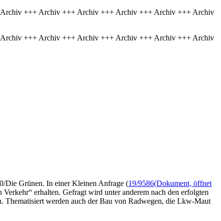
 Archiv +++ Archiv +++ Archiv +++ Archiv +++ Archiv +++ Archiv
 Archiv +++ Archiv +++ Archiv +++ Archiv +++ Archiv +++ Archiv
90/Die Grünen. In einer Kleinen Anfrage (
19/9586
(Dokument, öffnet
h Verkehr“ erhalten. Gefragt wird unter anderem nach den erfolgten
raßen. Thematisiert werden auch der Bau von Radwegen, die Lkw-Maut