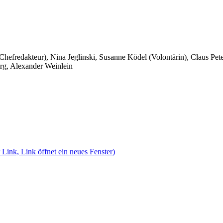
 Chefredakteur), Nina Jeglinski,
Susanne Ködel (Volontärin),
Claus Pet
rg, Alexander Weinlein
 Link, Link öffnet ein neues Fenster)