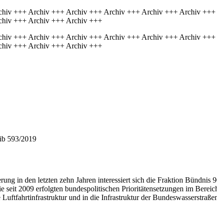
chiv +++ Archiv +++ Archiv +++ Archiv +++ Archiv +++ Archiv +++
chiv +++ Archiv +++ Archiv +++
chiv +++ Archiv +++ Archiv +++ Archiv +++ Archiv +++ Archiv +++
chiv +++ Archiv +++ Archiv +++
hib 593/2019
rung in den letzten zehn Jahren interessiert sich die Fraktion Bündnis 
e seit 2009 erfolgten bundespolitischen Prioritätensetzungen im Bereic
die Luftfahrtinfrastruktur und in die Infrastruktur der Bundeswasserst