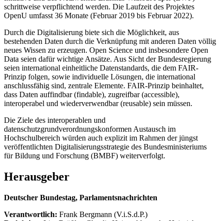
schrittweise verpflichtend werden. Die Laufzeit des Projektes
OpenU umfasst 36 Monate (Februar 2019 bis Februar 2022).
Durch die Digitalisierung biete sich die Möglichkeit, aus
bestehenden Daten durch die Verknüpfung mit anderen Daten völlig
neues Wissen zu erzeugen. Open Science und insbesondere Open
Data seien dafür wichtige Ansätze. Aus Sicht der Bundesregierung
seien international einheitliche Datenstandards, die dem FAIR-
Prinzip folgen, sowie individuelle Lösungen, die international
anschlussfähig sind, zentrale Elemente. FAIR-Prinzip beinhaltet,
dass Daten auffindbar (findable), zugreifbar (accessible),
interoperabel und wiederverwendbar (reusable) sein müssen.
Die Ziele des interoperablen und
datenschutzgrundverordnungskonformen Austausch im
Hochschulbereich würden auch explizit im Rahmen der jüngst
veröffentlichten Digitalisierungsstrategie des Bundesministeriums
für Bildung und Forschung (BMBF) weiterverfolgt.
Herausgeber
Deutscher Bundestag, Parlamentsnachrichten
Verantwortlich:
Frank Bergmann (V.i.S.d.P.)