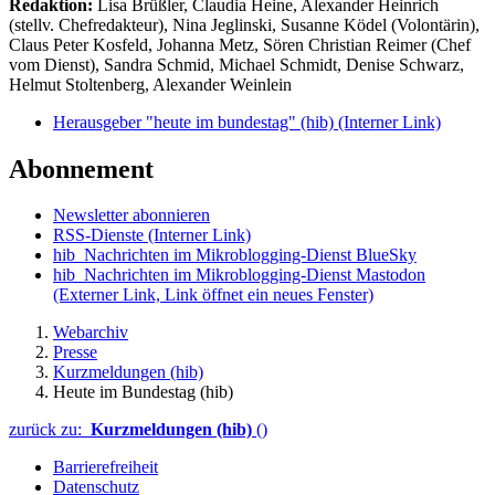
Redaktion:
Lisa Brüßler, Claudia Heine, Alexander Heinrich
(stellv. Chefredakteur), Nina Jeglinski,
Susanne Ködel (Volontärin),
Claus Peter Kosfeld, Johanna Metz, Sören Christian Reimer (Chef
vom Dienst), Sandra Schmid, Michael Schmidt, Denise Schwarz,
Helmut Stoltenberg, Alexander Weinlein
Herausgeber "heute im bundestag" (hib)
(Interner Link)
Abonnement
Newsletter abonnieren
RSS-Dienste
(Interner Link)
hib_Nachrichten im Mikroblogging-Dienst BlueSky
hib_Nachrichten im Mikroblogging-Dienst Mastodon
(Externer Link, Link öffnet ein neues Fenster)
Webarchiv
Presse
Kurzmeldungen (hib)
Heute im Bundestag (hib)
zurück zu:
Kurzmeldungen (hib)
()
Barrierefreiheit
Datenschutz