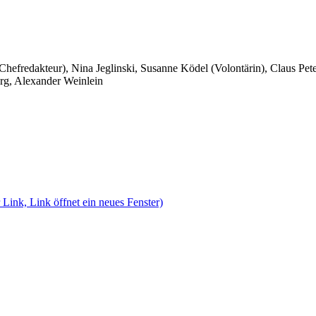
 Chefredakteur), Nina Jeglinski,
Susanne Ködel (Volontärin),
Claus Pet
rg, Alexander Weinlein
 Link, Link öffnet ein neues Fenster)