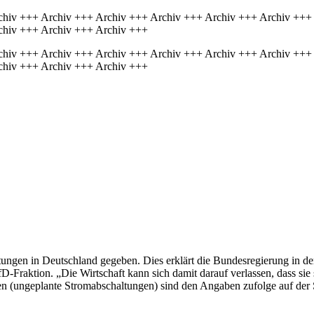
chiv +++ Archiv +++ Archiv +++ Archiv +++ Archiv +++ Archiv +++
chiv +++ Archiv +++ Archiv +++
chiv +++ Archiv +++ Archiv +++ Archiv +++ Archiv +++ Archiv +++
chiv +++ Archiv +++ Archiv +++
tungen in Deutschland gegeben. Dies erklärt die Bundesregierung in de
fD-Fraktion. „Die Wirtschaft kann sich damit darauf verlassen, dass sie
en (ungeplante Stromabschaltungen) sind den Angaben zufolge auf der 