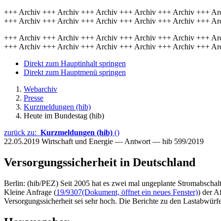
+++ Archiv +++ Archiv +++ Archiv +++ Archiv +++ Archiv +++ Ar
+++ Archiv +++ Archiv +++ Archiv +++ Archiv +++ Archiv +++ Ar
+++ Archiv +++ Archiv +++ Archiv +++ Archiv +++ Archiv +++ Ar
+++ Archiv +++ Archiv +++ Archiv +++ Archiv +++ Archiv +++ Ar
Direkt zum Hauptinhalt springen
Direkt zum Hauptmenü springen
Webarchiv
Presse
Kurzmeldungen (hib)
Heute im Bundestag (hib)
zurück zu:
Kurzmeldungen (hib)
()
22.05.2019
Wirtschaft und Energie — Antwort — hib 599/2019
Versorgungssicherheit in Deutschland
Berlin: (hib/PEZ) Seit 2005 hat es zwei mal ungeplante Stromabschal
Kleine Anfrage (
19/9307
(Dokument, öffnet ein neues Fenster)
) der A
Versorgungssicherheit sei sehr hoch. Die Berichte zu den Lastabwürf