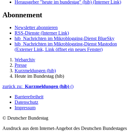
Herausgeber "heute im bundestag" (hib)
(Interner Link)
Abonnement
Newsletter abonnieren
RSS-Dienste
(Interner Link)
hib_Nachrichten im Mikroblogging-Dienst BlueSky
hib_Nachrichten im Mikroblogging-Dienst Mastodon
(Externer Link, Link öffnet ein neues Fenster)
Webarchiv
Presse
Kurzmeldungen (hib)
Heute im Bundestag (hib)
zurück zu:
Kurzmeldungen (hib)
()
Barrierefreiheit
Datenschutz
Impressum
© Deutscher Bundestag
Ausdruck aus dem Internet-Angebot des Deutschen Bundestages