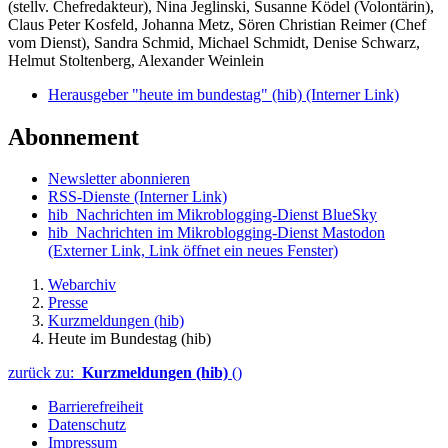
(stellv. Chefredakteur), Nina Jeglinski,
Susanne Ködel (Volontärin),
Claus Peter Kosfeld, Johanna Metz, Sören Christian Reimer (Chef
vom Dienst), Sandra Schmid, Michael Schmidt, Denise Schwarz,
Helmut Stoltenberg, Alexander Weinlein
Herausgeber "heute im bundestag" (hib)
(Interner Link)
Abonnement
Newsletter abonnieren
RSS-Dienste
(Interner Link)
hib_Nachrichten im Mikroblogging-Dienst BlueSky
hib_Nachrichten im Mikroblogging-Dienst Mastodon
(Externer Link, Link öffnet ein neues Fenster)
Webarchiv
Presse
Kurzmeldungen (hib)
Heute im Bundestag (hib)
zurück zu:
Kurzmeldungen (hib)
()
Barrierefreiheit
Datenschutz
Impressum