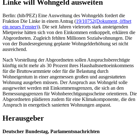
Linke will Wohngeld ausweiten
Berlin: (hib/PEZ) Eine Ausweitung des Wohngelds fordert die
Fraktion Die Linke in einem Antrag (
19/10752
(Dokument, öffnet
ein neues Fenster)
). Die seit Jahren vielerorts stark ansteigenden
Mietpreise hätten sich von den Einkommen entkoppelt, erklären die
Abgeordneten. Zugleich fehlten Millionen Sozialwohnungen. Die
von der Bundesregierung geplante Wohngelderhöhung sei nicht
ausreichend.
Nach Vorstellung der Abgeordneten sollen Anspruchsberechtigte
künftig nicht mehr als 30 Prozent ihres Haushaltsnettoeinkommens
für die Bruttowarmmiete oder für die Belastung durch
Wohneigentum in einer angemessen großen und ausgestatteten
Wohnung ausgeben müssen. Der Anspruch aus Wohngeld solle
ausgeweitet werden mit Einkommensgrenzen, die sich an den
Bemessungsgrenzen für Wohnberechtigungsscheine orientieren. Die
Abgeordneten plädieren zudem für eine Klimakomponente, die den
Anspruch in energetisch sanierten Wohnungen anpasst.
Herausgeber
Deutscher Bundestag, Parlamentsnachrichten