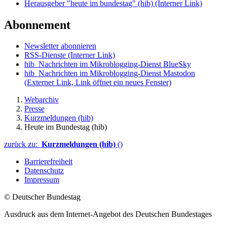
Herausgeber "heute im bundestag" (hib)
(Interner Link)
Abonnement
Newsletter abonnieren
RSS-Dienste
(Interner Link)
hib_Nachrichten im Mikroblogging-Dienst BlueSky
hib_Nachrichten im Mikroblogging-Dienst Mastodon
(Externer Link, Link öffnet ein neues Fenster)
Webarchiv
Presse
Kurzmeldungen (hib)
Heute im Bundestag (hib)
zurück zu:
Kurzmeldungen (hib)
()
Barrierefreiheit
Datenschutz
Impressum
© Deutscher Bundestag
Ausdruck aus dem Internet-Angebot des Deutschen Bundestages