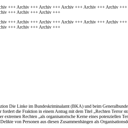
chiv +++ Archiv +++ Archiv +++ Archiv +++ Archiv +++ Archiv +++
chiv +++ Archiv +++ Archiv +++
chiv +++ Archiv +++ Archiv +++ Archiv +++ Archiv +++ Archiv +++
chiv +++ Archiv +++ Archiv +++
raktion Die Linke im Bundeskriminalamt (BKA) und beim Generalbunde
r fordert die Fraktion in einem Antrag mit dem Titel „Rechten Terror s
er extremen Rechten „als organisatorische Kerne eines potenziellen Te
elikte von Personen aus diesen Zusammenhängen als Organisationsdel