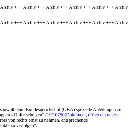
 Archiv +++ Archiv +++ Archiv +++ Archiv +++ Archiv +++ Archiv
 Archiv +++ Archiv +++ Archiv +++ Archiv +++ Archiv +++ Archiv
sanwalt beim Bundesgerichtshof (GBA) spezielle Abteilungen zur
toppen - Opfer schützen“ (
19/10750
(Dokument, öffnet ein neues
rrors von rechts ernst zu nehmen, entsprechende
ikte zu verfolgen“.