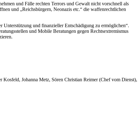
 nehmen und Fälle rechten Terrors und Gewalt nicht vorschnell als
ffnen und „Reichsbürgern, Neonazis etc.“ die waffenrechtlichen
er Unterstützung und finanzieller Entschädigung zu ermöglichen“.
rberatungsstellen und Mobile Beratungen gegen Rechtsextremismus
zieren.
er Kosfeld, Johanna Metz, Sören Christian Reimer (Chef vom Dienst),