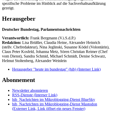
spezifische Probleme im Hinblick auf die Sachverhaltsaufklärung
gezeigt.
Herausgeber
Deutscher Bundestag, Parlamentsnachrichten
Verantwortlich:
Frank Bergmann (V.i.S.d.P.)
Redaktion:
Lisa Brüßler, Claudia Heine, Alexander Heinrich
(stellv. Chefredakteur), Nina Jeglinski,
Susanne Ködel (Volontärin),
Claus Peter Kosfeld, Johanna Metz, Sören Christian Reimer (Chef
vom Dienst), Sandra Schmid, Michael Schmidt, Denise Schwarz,
Helmut Stoltenberg, Alexander Weinlein
Herausgeber "heute im bundestag" (hib)
(Interner Link)
Abonnement
Newsletter abonnieren
RSS-Dienste
(Interner Link)
hib_Nachrichten im Mikroblogging-Dienst BlueSky
hib_Nachrichten im Mikroblogging-Dienst Mastodon
(Externer Link, Link öffnet ein neues Fenster)