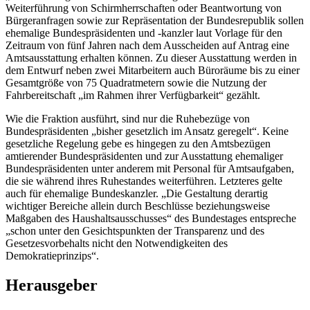
Weiterführung von Schirmherrschaften oder Beantwortung von
Bürgeranfragen sowie zur Repräsentation der Bundesrepublik sollen
ehemalige Bundespräsidenten und -kanzler laut Vorlage für den
Zeitraum von fünf Jahren nach dem Ausscheiden auf Antrag eine
Amtsausstattung erhalten können. Zu dieser Ausstattung werden in
dem Entwurf neben zwei Mitarbeitern auch Büroräume bis zu einer
Gesamtgröße von 75 Quadratmetern sowie die Nutzung der
Fahrbereitschaft „im Rahmen ihrer Verfügbarkeit“ gezählt.
Wie die Fraktion ausführt, sind nur die Ruhebezüge von
Bundespräsidenten „bisher gesetzlich im Ansatz geregelt“. Keine
gesetzliche Regelung gebe es hingegen zu den Amtsbezügen
amtierender Bundespräsidenten und zur Ausstattung ehemaliger
Bundespräsidenten unter anderem mit Personal für Amtsaufgaben,
die sie während ihres Ruhestandes weiterführen. Letzteres gelte
auch für ehemalige Bundeskanzler. „Die Gestaltung derartig
wichtiger Bereiche allein durch Beschlüsse beziehungsweise
Maßgaben des Haushaltsausschusses“ des Bundestages entspreche
„schon unter den Gesichtspunkten der Transparenz und des
Gesetzesvorbehalts nicht den Notwendigkeiten des
Demokratieprinzips“.
Herausgeber