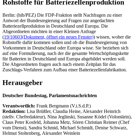
Rohstoffe für Batteriezellenproduktion
Berlin: (hib/PEZ) Die FDP-Fraktion stellt Nachfragen zu einer
Antwort der Bundesregierung auf Fragen zur angedachten
Batteriezellproduktion in Deutschland und Europa. Die
Abgeordneten möchten in einer Kleinen Anfrage
(
19/10603
(Dokument, öffnet ein neues Fenster)
) wissen, woher die
Rohstoffe dafür kommen sollen und ob die Bundesregierung von
Vorkommen in Deutschland oder Europa wisse. Sie beziehen sich
auf eine Formulierung, nach der die gesamte Wertschöpfungskette
für Batterien in Deutschland und Europa abgebildet werden soll.
Die Abgeordneten fragen auch nach einem Zeitplan für das
Zuschlags-Verfahren zum Aufbau einer Batteriezellenfabrikation.
Herausgeber
Deutscher Bundestag, Parlamentsnachrichten
Verantwortlich:
Frank Bergmann (V.i.S.d.P.)
Redaktion:
Lisa Brüßler, Claudia Heine, Alexander Heinrich
(stellv. Chefredakteur), Nina Jeglinski,
Susanne Ködel (Volontärin),
Claus Peter Kosfeld, Johanna Metz, Sören Christian Reimer (Chef
vom Dienst), Sandra Schmid, Michael Schmidt, Denise Schwarz,
Helmut Stoltenberg, Alexander Weinlein