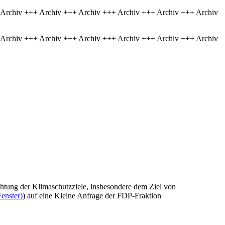
 Archiv +++ Archiv +++ Archiv +++ Archiv +++ Archiv +++ Archiv
 Archiv +++ Archiv +++ Archiv +++ Archiv +++ Archiv +++ Archiv
chtung der Klimaschutzziele, insbesondere dem Ziel von
enster)
) auf eine Kleine Anfrage der FDP-Fraktion