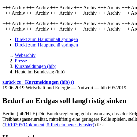
+++ Archiv +++ Archiv +++ Archiv +++ Archiv +++ Archiv +++ Ar
+++ Archiv +++ Archiv +++ Archiv +++ Archiv +++ Archiv +++ Ar
+++ Archiv +++ Archiv +++ Archiv +++ Archiv +++ Archiv +++ Ar
+++ Archiv +++ Archiv +++ Archiv +++ Archiv +++ Archiv +++ Ar
Direkt zum Hauptinhalt springen
Direkt zum Hauptmenü springen
Webarchiv
Presse
Kurzmeldungen (hib)
Heute im Bundestag (hib)
zurück zu:
Kurzmeldungen (hib)
()
19.06.2019
Wirtschaft und Energie — Antwort — hib 695/2019
Bedarf an Erdgas soll langfristig sinken
Berlin: (hib/HLE) Die Bundesregierung geht davon aus, dass der Erdg
Treibhausgasneutralität, mittelfristig eine geringere Rolle spielen, stel
(
19/10205
(Dokument, öffnet ein neues Fenster)
) fest.