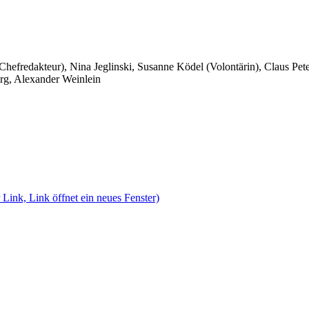
 Chefredakteur), Nina Jeglinski,
Susanne Ködel (Volontärin),
Claus Pet
rg, Alexander Weinlein
 Link, Link öffnet ein neues Fenster)