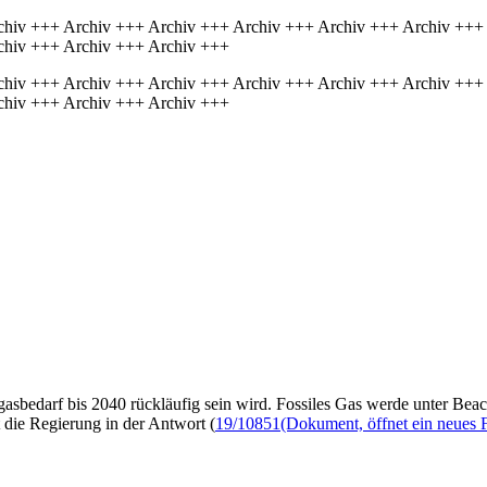
chiv +++ Archiv +++ Archiv +++ Archiv +++ Archiv +++ Archiv +++
chiv +++ Archiv +++ Archiv +++
chiv +++ Archiv +++ Archiv +++ Archiv +++ Archiv +++ Archiv +++
chiv +++ Archiv +++ Archiv +++
asbedarf bis 2040 rückläufig sein wird. Fossiles Gas werde unter Bea
lt die Regierung in der Antwort (
19/10851
(Dokument, öffnet ein neues F